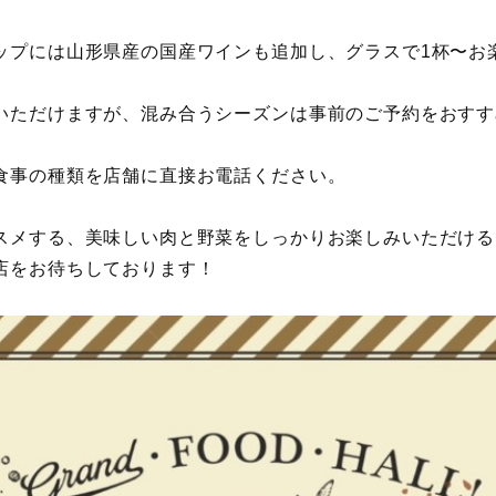
ップには山形県産の国産ワインも追加し、グラスで1杯〜お
いただけますが、混み合うシーズンは事前のご予約をおすす
食事の種類を店舗に直接お電話ください。
スメする、美味しい肉と野菜をしっかりお楽しみいただける
店をお待ちしております！