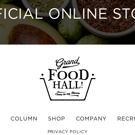
ICIAL ONLINE S
COLUMN
SHOP
COMPANY
RECR
PRIVACY POLICY