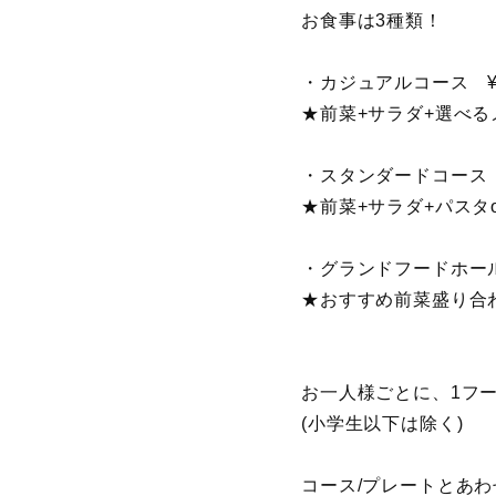
お食事は3種類！
・カジュアルコース ¥2,
★前菜+サラダ+選べる
・スタンダードコース ¥
★前菜+サラダ+パスタ
・グランドフードホールプ
★おすすめ前菜盛り合
お一人様ごとに、1フ
(小学生以下は除く)
コース/プレートとあ