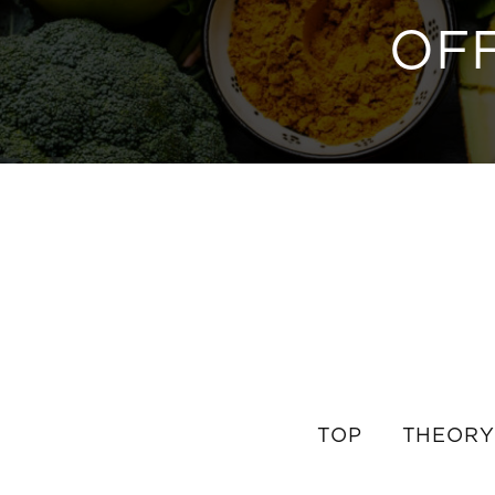
OFF
TOP
THEORY