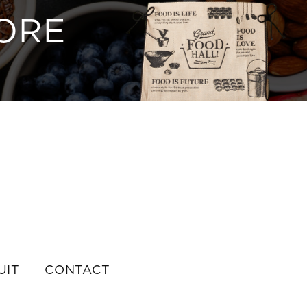
TORE
UIT
CONTACT