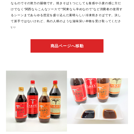
なものでその努力の賜物です。焼きそば１つにしても食感や小麦の感じ方だ
けでなく“関西ならこんなソースで”“関東なら辛めなので”など消費者の使用す
るシーンまであらゆる想定を盛り込んだ素晴らしい冷凍焼きそばです。決し
て派手ではないけれど、島の人柄のような滋味深い本物を受け取ってくださ
い♪
商品ページへ移動