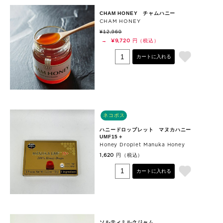
CHAM HONEY チャムハニー
CHAM HONEY
¥12,960
円（税込）
→
¥9,720
カートに入れる
ネコポス
ハニードロップレット マヌカハニー
UMF15＋
Honey Droplet Manuka Honey
円（税込）
1,620
カートに入れる
ソルティミルクジャム