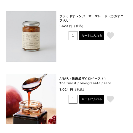
ブラッドオレンジ マーマレード（カカオニ
ブ入り）
円（税込）
1,620
カートに入れる
ANAR（最高級ザクロペースト）
The finest pomegranate paste
円（税込）
3,024
カートに入れる