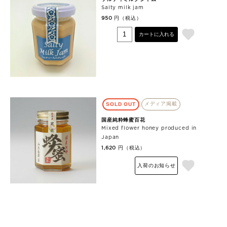
Salty milk jam
円（税込）
950
カートに入れる
メディア掲載
SOLD OUT
国産純粋蜂蜜百花
Mixed flower honey produced in
Japan
円（税込）
1,620
入荷のお知らせ