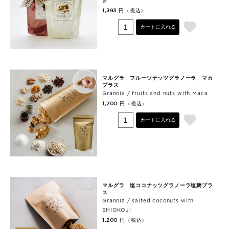
き
円（税込）
1,393
カートに入れる
マルグラ フルーツナッツグラノーラ マカ
プラス
Granola / fruits and nuts with Maca
円（税込）
1,200
カートに入れる
マルグラ 塩ココナッツグラノーラ塩麹プラ
ス
Granola / salted coconuts with
SHIOKOJI
円（税込）
1,200