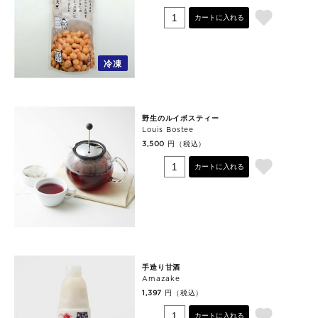
カートに入れる
冷凍
野生のルイボスティー
Louis Bostee
円（税込）
3,500
カートに入れる
手造り甘酒
Amazake
円（税込）
1,397
カートに入れる