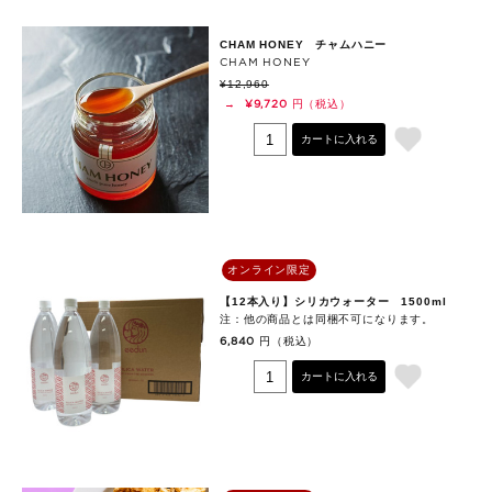
CHAM HONEY チャムハニー
CHAM HONEY
¥12,960
円（税込）
→
¥9,720
カートに入れる
オンライン限定
【12本入り】シリカウォーター 1500ml
注：他の商品とは同梱不可になります。
円（税込）
6,840
カートに入れる