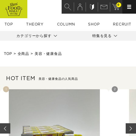
0
TOP
THEORY
COLUMN
SHOP
RECRUIT
カテゴリーから探す
特集を見る
TOP
全商品
美容・健康食品
HOT ITEM
美容・健康食品の人気商品
1
2