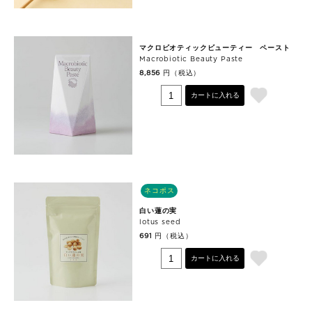
マクロビオティックビューティー ペースト
Macrobiotic Beauty Paste
円（税込）
8,856
カートに入れる
ネコポス
白い蓮の実
lotus seed
円（税込）
691
カートに入れる