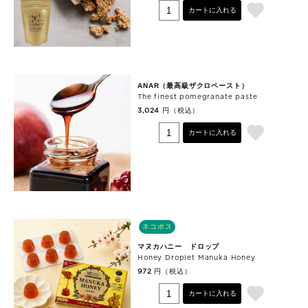
カートに入れる
ANAR（最高級ザクロペースト）
The finest pomegranate paste
円（税込）
3,024
カートに入れる
ネコポス
マヌカハニー ドロップ
Honey Droplet Manuka Honey
円（税込）
972
カートに入れる