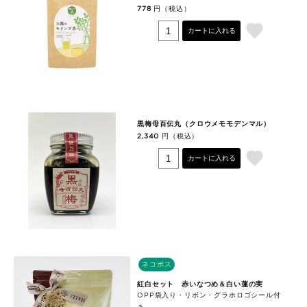
円（税込）
778
カートに入れる
黒梅母百伝丸（クロウメモモデンマル）
円（税込）
2,340
カートに入れる
ネコポス
紅白セット 赤いなつめ＆白い蓮の実
OPP袋入り・リボン・グラホロゴシール付