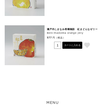
瀬戸内しまなみ柑橘物語 紅まどんなゼリー
Beni-madonna orange jelly
円（税込）
577
カートに入れる
MENU