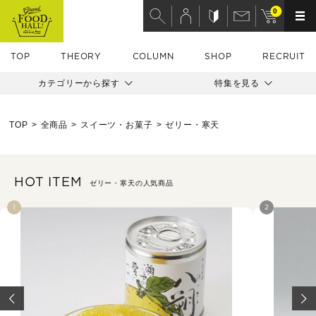
0
TOP
THEORY
COLUMN
SHOP
RECRUIT
カテゴリーから探す
特集を見る
TOP
全商品
スイーツ・お菓子
ゼリー・寒天
HOT ITEM
ゼリー・寒天の人気商品
1
2