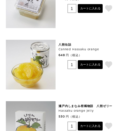
カートに入れる
八朔缶詰
Canned Hassaku orange
円（税込）
648
カートに入れる
瀬戸内しまなみ柑橘物語 八朔ゼリー
Hassaku orange jelly
円（税込）
530
カートに入れる