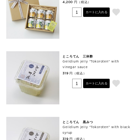
円（税込）
4,200
カートに入れる
ところてん 三杯酢
Gelidium jelly "Tokoroten" with
vinegar sauce
円（税込）
319
カートに入れる
ところてん 黒みつ
Gelidium jelly "Tokoroten" with black
syrup
円（税込）
319