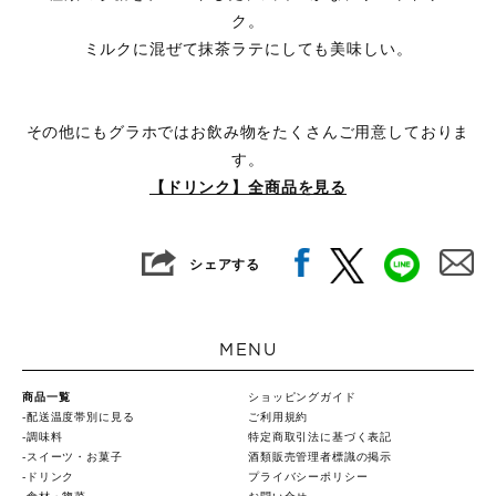
ク。
ミルクに混ぜて抹茶ラテにしても美味しい。
その他にもグラホではお飲み物をたくさんご用意しておりま
す。
【ドリンク】全商品を見る
シェアする
MENU
商品一覧
ショッピングガイド
配送温度帯別に見る
ご利用規約
調味料
特定商取引法に基づく表記
スイーツ・お菓子
酒類販売管理者標識の掲示
ドリンク
プライバシーポリシー