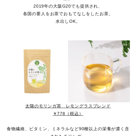
2019年の大阪G20でも提供され、
各国の要人をお茶でおもてなしをしたお茶。
水出しOK。
太陽のモリンガ茶 レモングラスブレンド
￥778（税込）
食物繊維、ビタミン、ミネラルなど90種以上の栄養が濃く含