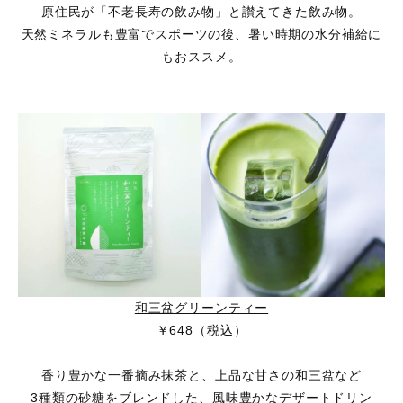
原住民が「不老長寿の飲み物」と讃えてきた飲み物。
天然ミネラルも豊富でスポーツの後、暑い時期の水分補給に
もおススメ。
和三盆グリーンティー
￥648（税込）
香り豊かな一番摘み抹茶と、上品な甘さの和三盆など
3種類の砂糖をブレンドした、風味豊かなデザートドリン