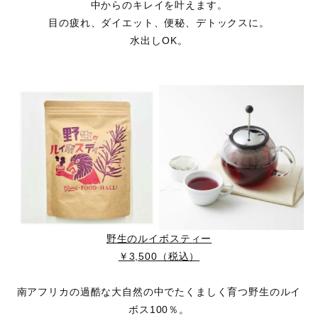
中からのキレイを叶えます。
目の疲れ、ダイエット、便秘、デトックスに。
水出しOK。
野生のルイボスティー
￥3,500（税込）
南アフリカの過酷な大自然の中でたくましく育つ野生のルイ
ボス100％。