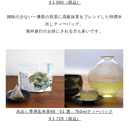
￥1,080（税込）
雑味の少ない一番茶の煎茶に高級抹茶をブレンドした特撰水
出しティーバッグ。
海外旅行のお供にされる方も多いです。
水出し専用玄米茶88「01.透」750mlティーバック
￥1,728（税込）