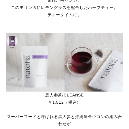
まれたモリンガ。
このモリンガにレモングラスを配合したハーブティー。
ティータイムに。
黒人参茶/CLEANSE
￥1,512（税込）
スーパーフードと呼ばれる黒人参と沖縄皇金ウコンの組み合
わせが