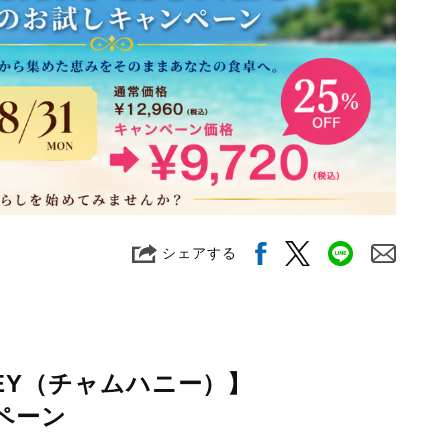
シェアする
NEY（チャムハニー）】
ペーン