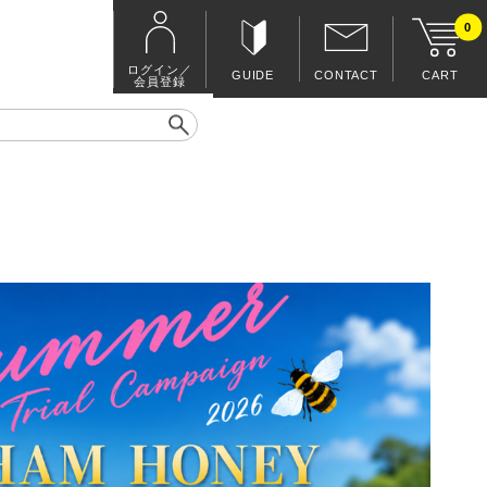
0
ログイン／
GUIDE
CONTACT
CART
会員登録