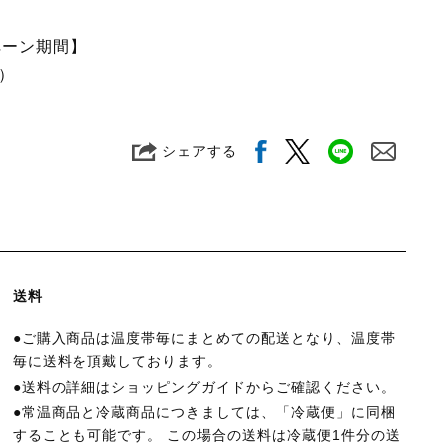
ペーン期間】
月）
シェアする
送料
●ご購入商品は温度帯毎にまとめての配送となり、温度帯
毎に送料を頂戴しております。
●送料の詳細は
ショッピングガイド
からご確認ください。
●常温商品と冷蔵商品につきましては、「冷蔵便」に同梱
することも可能です。 この場合の送料は冷蔵便1件分の送