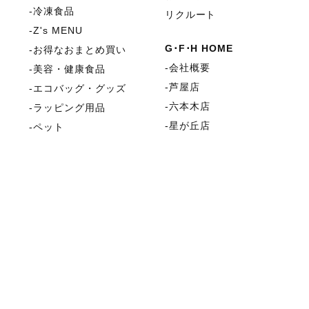
冷凍食品
リクルート
Z's MENU
G･F･H HOME
お得なおまとめ買い
会社概要
美容・健康食品
芦屋店
エコバッグ・グッズ
六本木店
ラッピング用品
星が丘店
ペット