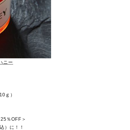
ムハニー
10ｇ）
】
25％OFF＞
税込）に！！