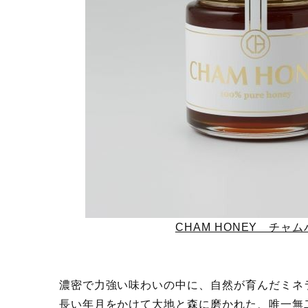
CHAM HONEY チャ
濃密で力強い味わいの中に、自然が育んだミネ
長い年月をかけて大地と森に磨かれた、唯一無