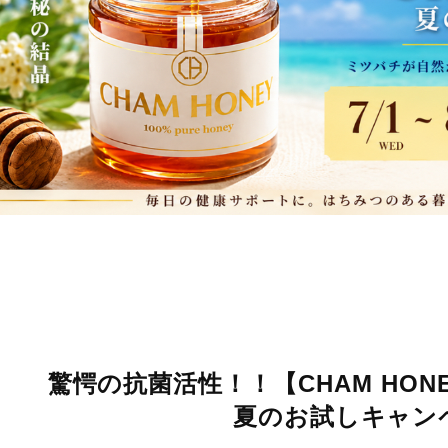
驚愕の抗菌活性！！【CHAM HO
夏のお試しキャン