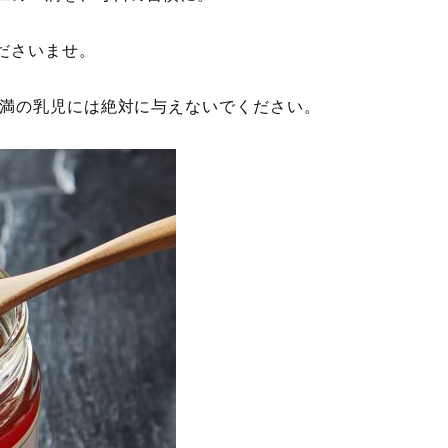
ださいませ。
未満の乳児には絶対に与えないでください。