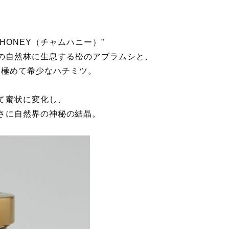
HONEY（チャムハニー）”
岸の自然林に生息する松のアブラムシと、
も極めて希少なハチミツ。
て蜜状に変化し、
さに自然界の神秘の結晶。