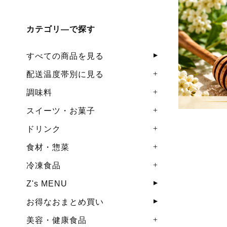
カテゴリ―で探す
すべての商品を見る
配送温度帯別に見る
調味料
スイーツ・お菓子
ドリンク
食材・惣菜
冷凍食品
Z's MENU
お得なおまとめ買い
美容・健康食品