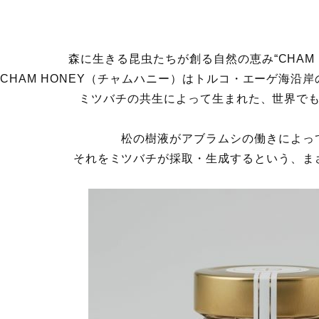
森に生きる昆虫たちが創る自然の恵み“CHAM 
CHAM HONEY（チャムハニー）はトルコ・エーゲ海沿
ミツバチの共生によって生まれた、世界で
松の樹液がアブラムシの働きによっ
それをミツバチが採取・生成するという、ま