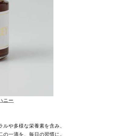
ムハニー
ラルや多様な栄養素を含み、
二の一滴を、毎日の習慣に。