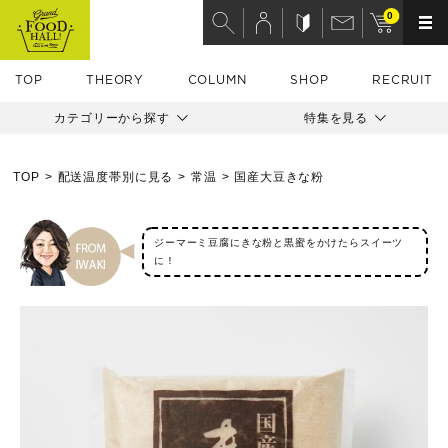
0
TOP
THEORY
COLUMN
SHOP
RECRUIT
カテゴリーから探す
特集を見る
TOP
配送温度帯別に見る
常温
国産大豆きな粉
ジーマーミ豆腐にきな粉と黒蜜をかけたらスイーツ
に！