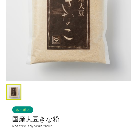
ネコポス
国産大豆きな粉
Roasted soybean flour