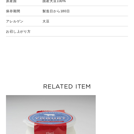
原産国
国産大豆100%
保存期間
製造日から180日
アレルゲン
大豆
お召し上がり方
RELATED ITEM