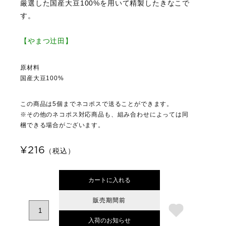
厳選した国産大豆100%を用いて精製したきなこで
す。
【やまつ辻田】
原材料
国産大豆100%
この商品は5個までネコポスで送ることができます。
※その他のネコポス対応商品も、組み合わせによっては同
梱できる場合がございます。
¥216
（税込）
カートに入れる
販売期間前
入荷のお知らせ