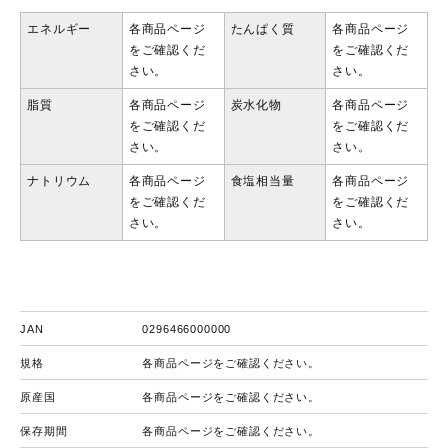
エネルギー
各商品ページ
たんぱく質
各商品ページ
をご確認くだ
をご確認くだ
さい。
さい。
脂質
各商品ページ
炭水化物
各商品ページ
をご確認くだ
をご確認くだ
さい。
さい。
ナトリウム
各商品ページ
食塩相当量
各商品ページ
をご確認くだ
をご確認くだ
さい。
さい。
JAN
0296466000000
規格
各商品ページをご確認ください。
原産国
各商品ページをご確認ください。
保存期間
各商品ページをご確認ください。