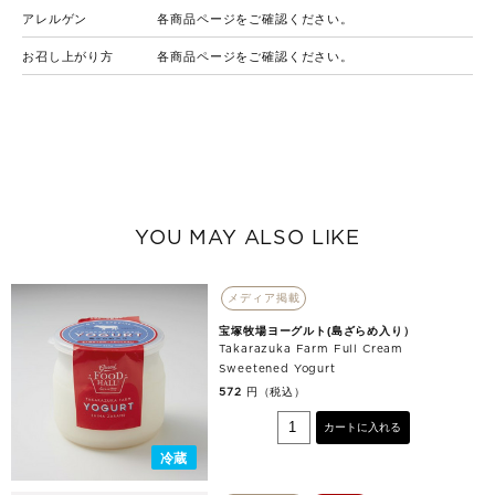
アレルゲン
各商品ページをご確認ください。
お召し上がり方
各商品ページをご確認ください。
YOU MAY ALSO LIKE
メディア掲載
宝塚牧場ヨーグルト(島ざらめ入り）
Takarazuka Farm Full Cream
Sweetened Yogurt
円（税込）
572
カートに入れる
冷蔵