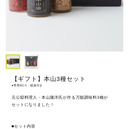
【ギフト】本山3種セット
●専用BOX・紙袋付き
元公邸料理人・本山隆洋氏が作る万能調味料3種が
セットになりました！
■セット内容