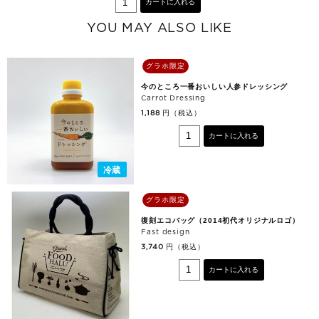
カートに入れる
YOU MAY ALSO LIKE
グラホ限定
今のところ一番おいしい人参ドレッシング
Carrot Dressing
円（税込）
1,188
カートに入れる
冷蔵
グラホ限定
復刻エコバッグ（2014初代オリジナルロゴ）
Fast design
円（税込）
3,740
カートに入れる