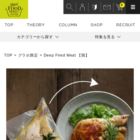
0
TOP
THEORY
COLUMN
SHOP
RECRUIT
カテゴリーから探す
特集を見る
TOP
グラホ限定
Deep Fried Meat 【鶏】