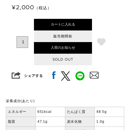
¥2,000
（税込）
カートに入れる
販売期間前
入荷のお知らせ
SOLD OUT
シェアする
栄養成分(あたり)
エネルギー
651kcal
たんぱく質
48.5g
脂質
47.1g
炭水化物
1.0g