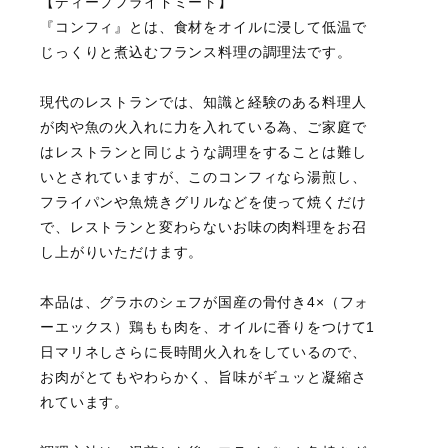
【ディープフライドミート】
『コンフィ』とは、食材をオイルに浸して低温で
じっくりと煮込むフランス料理の調理法です。
現代のレストランでは、知識と経験のある料理人
が肉や魚の火入れに力を入れている為、ご家庭で
はレストランと同じような調理をすることは難し
いとされていますが、このコンフィなら湯煎し、
フライパンや魚焼きグリルなどを使って焼くだけ
で、レストランと変わらないお味の肉料理をお召
し上がりいただけます。
本品は、グラホのシェフが国産の骨付き4×（フォ
ーエックス）鶏もも肉を、オイルに香りをつけて1
日マリネしさらに長時間火入れをしているので、
お肉がとてもやわらかく、旨味がギュッと凝縮さ
れています。