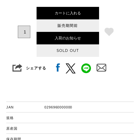
カートに入れる
販売期間前
入荷のお知らせ
SOLD OUT
シェアする
JAN
0296960000000
規格
原産国
保存期間