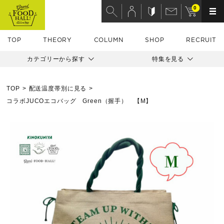
0
TOP
THEORY
COLUMN
SHOP
RECRUIT
カテゴリーから探す
特集を見る
TOP
配送温度帯別に見る
コラボJUCOエコバッグ Green（握手） 【M】