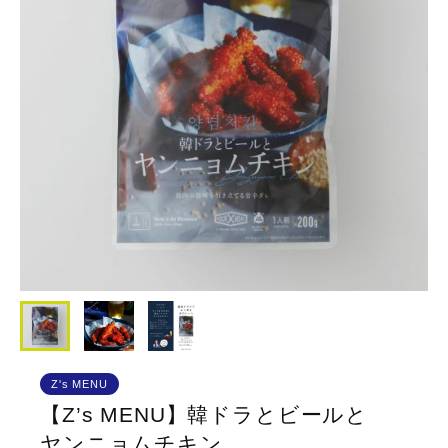
Z's MENU
【Z’s MENU】韓ドラとビールと
ヤンニョムチキン