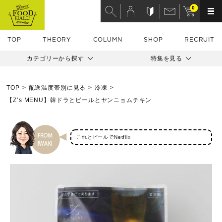
0
TOP
THEORY
COLUMN
SHOP
RECRUIT
カテゴリーから探す
特集を見る
TOP
配送温度帯別に見る
冷凍
【Z’s MENU】韓ドラとビールとヤンニョムチキン
これとビールでNetflix