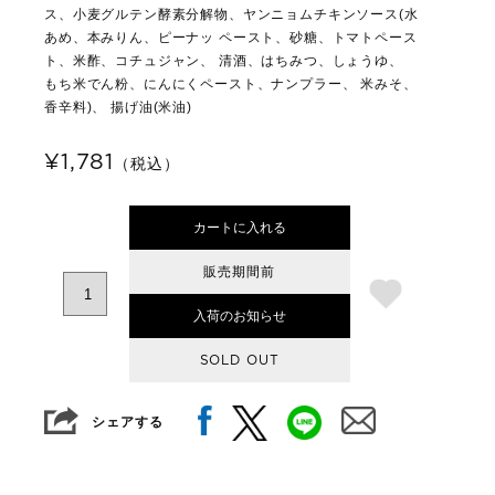
ス、小麦グルテン酵素分解物、ヤンニョムチキンソース(水
あめ、本みりん、ピーナッ ペースト、砂糖、トマトペース
ト、米酢、コチュジャン、 清酒、はちみつ、しょうゆ、
もち米でん粉、にんにくペースト、ナンプラー、 米みそ、
香辛料)、 揚げ油(米油)
¥1,781
（税込）
カートに入れる
販売期間前
入荷のお知らせ
SOLD OUT
シェアする