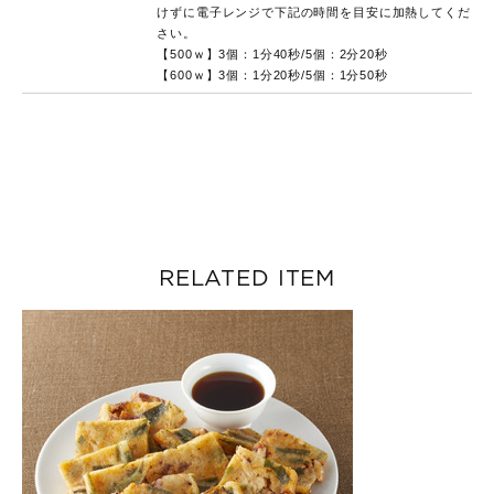
けずに電子レンジで下記の時間を目安に加熱してくだ
さい。
【500ｗ】3個：1分40秒/5個：2分20秒
【600ｗ】3個：1分20秒/5個：1分50秒
RELATED ITEM