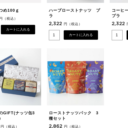
つめ100ｇ
ハーブローストナッツ プ
コーヒ
ラ
プラ
円（税込）
2,322
2,322
円（税込）
カートに入れる
カートに入れる
GIFT(ナッツ缶3
ローストナッツパック 3
）
種セット
7
2,862
円（税込）
円（税込）