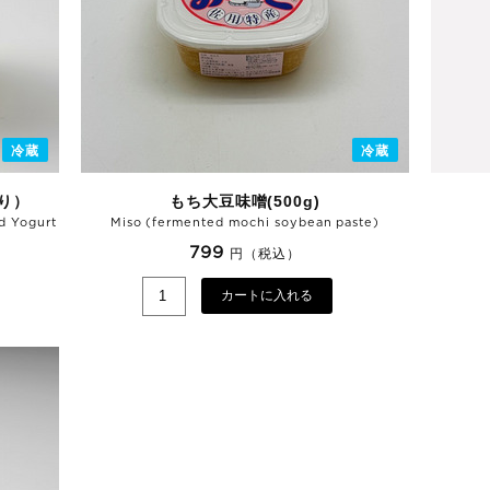
冷蔵
冷蔵
り）
もち大豆味噌(500g)
d Yogurt
Miso (fermented mochi soybean paste)
799
円（税込）
カートに入れる