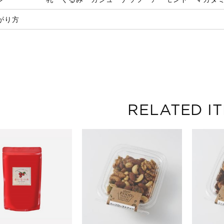
がり方
RELATED I