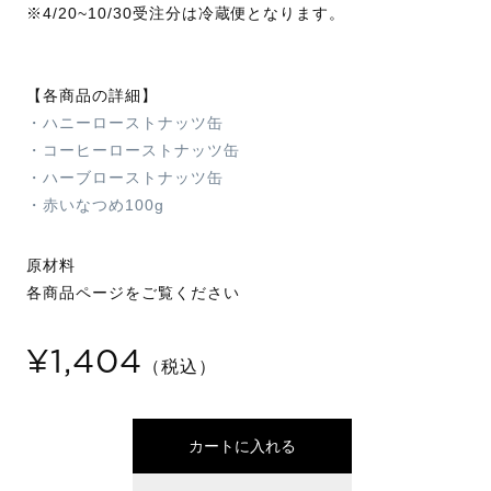
※4/20~10/30受注分は冷蔵便となります。
【各商品の詳細】
・ハニーローストナッツ缶
・コーヒーローストナッツ缶
・ハーブローストナッツ缶
・赤いなつめ100g
原材料
各商品ページをご覧ください
¥1,404
（税込）
カートに入れる