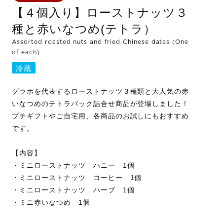
【４個入り】ローストナッツ３
種と赤いなつめ(テトラ）
Assorted roasted nuts and fried Chinese dates (One
of each)
冷蔵
グラホを代表するローストナッツ３種類と大人気の赤
いなつめのテトラパック詰合せ商品が登場しました！
プチギフトやご自宅用、各商品のお試しにもおすすめ
です。
【内容】
・ミニローストナッツ ハニー 1個
・ミニローストナッツ コーヒー 1個
・ミニローストナッツ ハーブ 1個
・ミニ赤いなつめ 1個