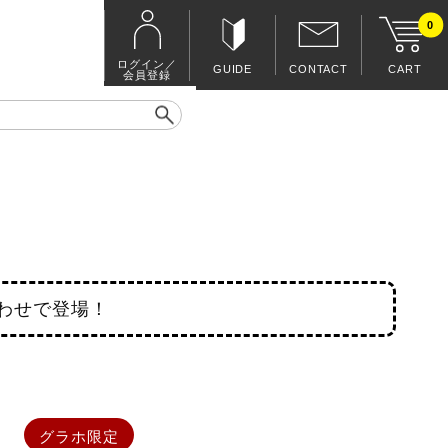
0
ログイン／
GUIDE
CONTACT
CART
会員登録
わせで登場！
グラホ限定