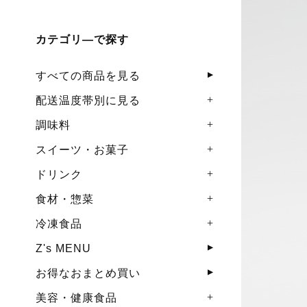
カテゴリ―で探す
すべての商品を見る
配送温度帯別に見る
調味料
スイーツ・お菓子
ドリンク
食材・惣菜
冷凍食品
Z's MENU
お得なおまとめ買い
美容・健康食品