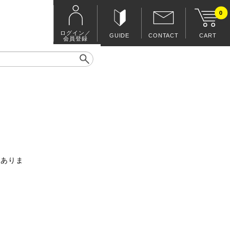
0
ログイン／
GUIDE
CONTACT
CART
会員登録
がありま
。