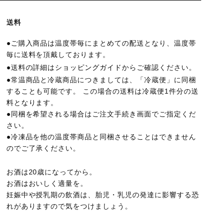
送料
●ご購入商品は温度帯毎にまとめての配送となり、温度帯
毎に送料を頂戴しております。
●送料の詳細は
ショッピングガイド
からご確認ください。
●常温商品と冷蔵商品につきましては、「冷蔵便」に同梱
することも可能です。 この場合の送料は冷蔵便1件分の送
料となります。
●同梱を希望される場合はご注文手続き画面でご指定くだ
さい。
●冷凍品を他の温度帯商品と同梱させることはできません
のでご了承ください。
お酒は20歳になってから。
お酒はおいしく適量を。
妊娠中や授乳期の飲酒は、胎児・乳児の発達に影響する恐
れがありますので気をつけましょう。