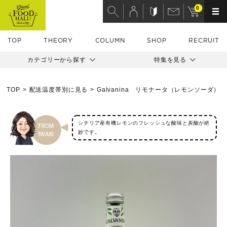
0
TOP
THEORY
COLUMN
SHOP
RECRUIT
カテゴリーから探す
特集を見る
TOP
配送温度帯別に見る
Galvanina リモナータ（レモンソーダ）
シチリア産有機レモンのフレッシュな酸味と炭酸が絶
妙です。