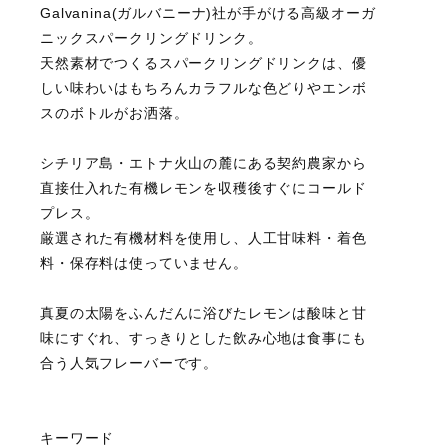
Galvanina(ガルバニーナ)社が手がける高級オーガ
ニックスパークリングドリンク。
天然素材でつくるスパークリングドリンクは、優
しい味わいはもちろんカラフルな色どりやエンボ
スのボトルがお洒落。
シチリア島・エトナ火山の麓にある契約農家から
直接仕入れた有機レモンを収穫後すぐにコールド
プレス。
厳選された有機材料を使用し、人工甘味料・着色
料・保存料は使っていません。
真夏の太陽をふんだんに浴びたレモンは酸味と甘
味にすぐれ、すっきりとした飲み心地は食事にも
合う人気フレーバーです。
キーワード