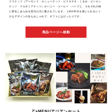
クスナッツ（アーモンド・カシューナッツ・ピスタチオ・くるみ・ピーカン
ナッツ・マカダミアナッツ）がハニー・コーヒー・ハーブと、それぞれの味
に変化しあらゆる世代の方に愛されています。 1950年代を感じられるレト
ロなデザインの缶もおしゃれで、ギフトにはぴったりです。
商品ページへ移動
Z'sMENUアジアンセット