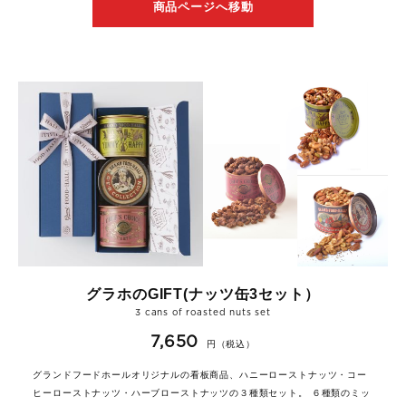
商品ページへ移動
グラホのGIFT(ナッツ缶3セット）
3 cans of roasted nuts set
7,650
円（税込）
グランドフードホールオリジナルの看板商品、ハニーローストナッツ・コー
ヒーローストナッツ・ハーブローストナッツの３種類セット。 ６種類のミッ