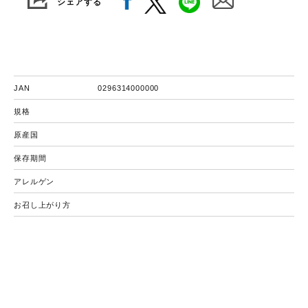
シェアする
JAN
0296314000000
規格
原産国
保存期間
アレルゲン
お召し上がり方