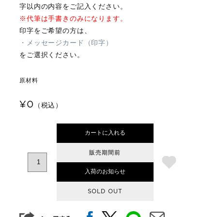
字以内の内容をご記入ください。
※代筆は手書きのみになります。
印字をご希望の方は、
・メッセージカード（印字）
をご選択ください。
原材料
¥0
（税込）
カートに入れる
販売期間前
入荷のお知らせ
SOLD OUT