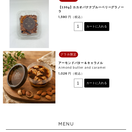
【130g】カカオバナナブルーベリーグラノー
ラ
円（税込）
1,590
カートに入れる
グラホ限定
アーモンドバター＆キャラメル
Almond butter and caramel
円（税込）
1,026
カートに入れる
MENU