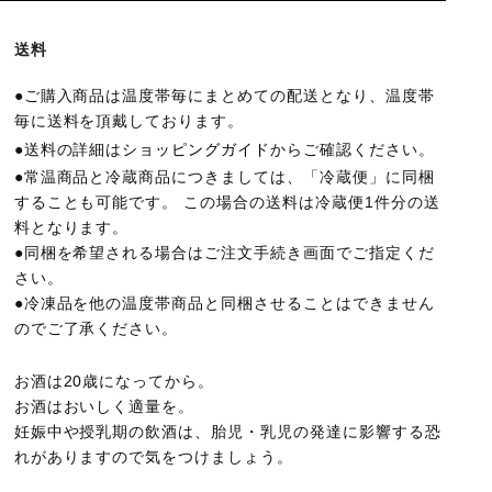
送料
●ご購入商品は温度帯毎にまとめての配送となり、温度帯
毎に送料を頂戴しております。
●送料の詳細は
ショッピングガイド
からご確認ください。
●常温商品と冷蔵商品につきましては、「冷蔵便」に同梱
することも可能です。 この場合の送料は冷蔵便1件分の送
料となります。
●同梱を希望される場合はご注文手続き画面でご指定くだ
さい。
●冷凍品を他の温度帯商品と同梱させることはできません
のでご了承ください。
お酒は20歳になってから。
お酒はおいしく適量を。
妊娠中や授乳期の飲酒は、胎児・乳児の発達に影響する恐
れがありますので気をつけましょう。