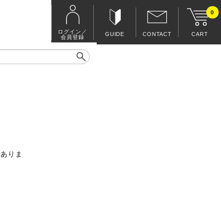
0
ログイン／
GUIDE
CONTACT
CART
会員登録
がありま
。