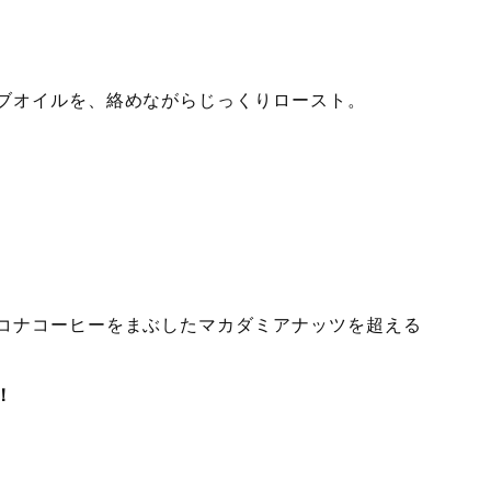
ブオイルを、絡めながらじっくりロースト。
コナコーヒーをまぶしたマカダミアナッツを超える
！