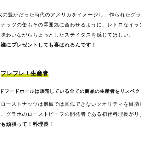
年代の豊かだった時代のアメリカをイメージし、作られたグ
トナッツの缶もその雰囲気に合わせるように、レトロなイラ
を味わいながらちょっとしたステイタスを感じてほしい。
、誰にプレゼントしても喜ばれるんです！
フレフレ！生産者
ドフードホールは販売している全ての商品の生産者をリスペク
のローストナッツは機械では真似できないクオリティを目指
は、グラホのローストビーフの開発者である初代料理長がリ
でも頑張って！料理長！