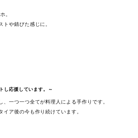
ラホ。
ストや錆びた感じに。
トし応援しています。～
し、一つ一つ全てが料理人による手作りです。
タイア後の今も作り続けています。