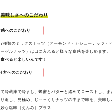
美味しさへのこだわり
食感へのこだわり
の7種類のミックスナッツ（アーモンド・カシューナッツ・
ヘーゼルナッツ）は口に入れると様々な食感を楽しめます。
、食べると楽しいんです！
り方へのこだわり
して冷蔵庫で冷まし、蜂蜜とバターと絡めてローストし、ま
繰り返し、見極め、じ～っくりナッツの中まで味を、美味し
絶妙な塩味（えんみ）プラス