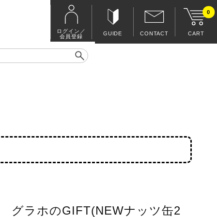
0
ログイン／
GUIDE
CONTACT
CART
会員登録
グラホのGIFT(NEWナッツ缶2