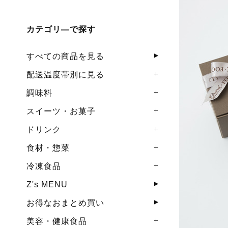
カテゴリ―で探す
すべての商品を見る
配送温度帯別に見る
調味料
スイーツ・お菓子
ドリンク
食材・惣菜
冷凍食品
Z's MENU
お得なおまとめ買い
美容・健康食品