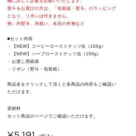
欄に詳しく記載をお願いいたします。
熨斗をお選びの方は、「包装紙・熨斗」のラッピング
となり、リボンは付きません。
例：内熨斗、内祝い、名前の有無など
■セット内容
・【NEW】コーヒーローストナッツ缶（150g）
・【NEW】ハーブローストナッツ缶（150g）
・お渡し用紙袋
・リボン（熨斗・包装紙）
商品名をクリックして頂くと各商品の内容をご確認い
ただけます。
原材料
セット商品のページでご確認いただけます。
¥5,191