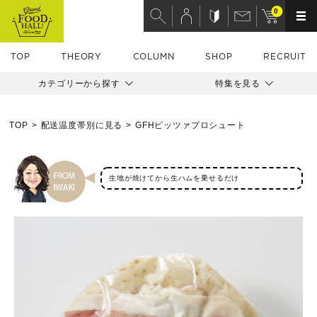
0
TOP
THEORY
COLUMN
SHOP
RECRUIT
カテゴリーから探す
特集を見る
TOP
配送温度帯別に見る
GFHピッツァプロシュート
生地が焼けてから生ハムを乗せるだけ