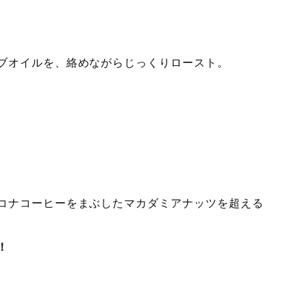
ブオイルを、絡めながらじっくりロースト。
コナコーヒーをまぶしたマカダミアナッツを超える
！