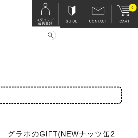
0
ログイン／
GUIDE
CONTACT
CART
会員登録
グラホのGIFT(NEWナッツ缶2