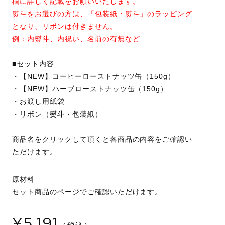
欄に詳しく記載をお願いいたします。
熨斗をお選びの方は、「包装紙・熨斗」のラッピング
となり、リボンは付きません。
例：内熨斗、内祝い、名前の有無など
■セット内容
・【NEW】コーヒーローストナッツ缶（150g）
・【NEW】ハーブローストナッツ缶（150g）
・お渡し用紙袋
・リボン（熨斗・包装紙）
商品名をクリックして頂くと各商品の内容をご確認い
ただけます。
原材料
セット商品のページでご確認いただけます。
¥5,191