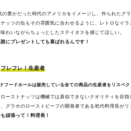
年代の豊かだった時代のアメリカをイメージし、作られたグ
トナッツの缶もその雰囲気に合わせるように、レトロなイラ
を味わいながらちょっとしたステイタスを感じてほしい。
、誰にプレゼントしても喜ばれるんです！
フレフレ！生産者
ドフードホールは販売している全ての商品の生産者をリスペク
のローストナッツは機械では真似できないクオリティを目指
は、グラホのローストビーフの開発者である初代料理長がリ
でも頑張って！料理長！