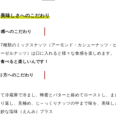
美味しさへのこだわり
食感へのこだわり
の7種類のミックスナッツ（アーモンド・カシューナッツ・
ヘーゼルナッツ）は口に入れると様々な食感を楽しめます。
、食べると楽しいんです！
り方へのこだわり
して冷蔵庫で冷まし、蜂蜜とバターと絡めてローストし、ま
繰り返し、見極め、じ～っくりナッツの中まで味を、美味し
絶妙な塩味（えんみ）プラス