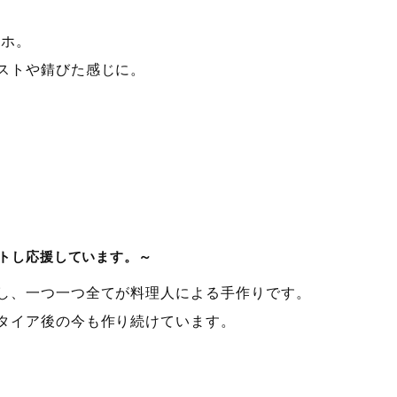
ラホ。
ストや錆びた感じに。
トし応援しています。～
し、一つ一つ全てが料理人による手作りです。
タイア後の今も作り続けています。