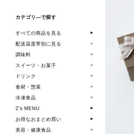
カテゴリ―で探す
すべての商品を見る
配送温度帯別に見る
調味料
スイーツ・お菓子
ドリンク
食材・惣菜
冷凍食品
Z's MENU
お得なおまとめ買い
美容・健康食品