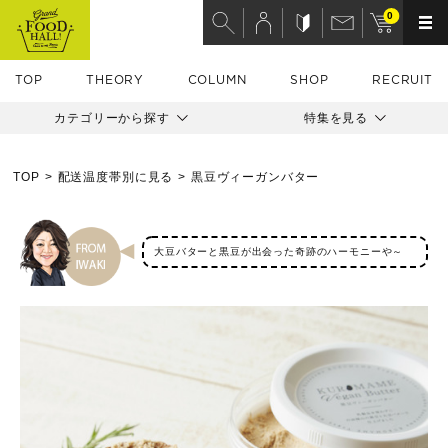
0
TOP
THEORY
COLUMN
SHOP
RECRUIT
カテゴリーから探す
特集を見る
TOP
配送温度帯別に見る
黒豆ヴィーガンバター
大豆バターと黒豆が出会った奇跡のハーモニーや～