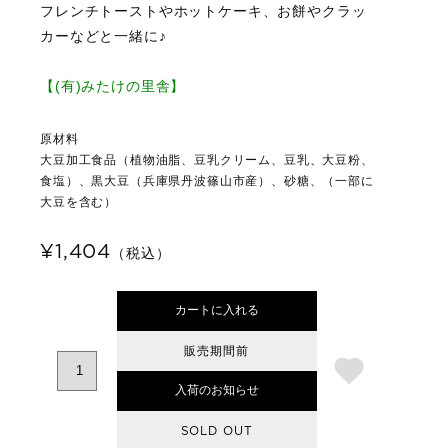
フレンチトーストやホットケーキ、お餅やクラッ
カーなどと一緒に♪
【(有)みたけの里舎】
原材料
大豆加工食品（植物油脂、豆乳クリーム、豆乳、大豆粉、
食塩）、黒大豆（兵庫県丹波篠山市産）、砂糖、（一部に
大豆を含む）
¥1,404
（税込）
カートに入れる
販売期間前
入荷のお知らせ
SOLD OUT