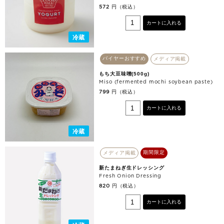
円（税込）
572
カートに入れる
冷蔵
バイヤーおすすめ
メディア掲載
もち大豆味噌(500g)
Miso (fermented mochi soybean paste)
円（税込）
799
カートに入れる
冷蔵
期間限定
メディア掲載
新たまねぎ生ドレッシング
Fresh Onion Dressing
円（税込）
820
カートに入れる