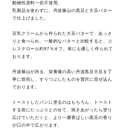
動物性原料一切不使用。
乳製品を使わずに、丹波篠山の黒豆と大豆バター
で仕上げました。
豆乳クリームから作られた大豆バターで、あっさ
りと食べられ、一般的なバターと比較すると、コ
レステロール約97％オフ。体にも優しく作られて
おります。
丹波篠山が誇る、栄養価の高い丹波黒豆大豆を丁
寧に焙煎し、すりつぶしたものを贅沢に混ぜ込ん
でおります。
トーストしたパンに塗るのはもちろん、トースト
する前にたっぷりとのせて、焼きあがったら塗り
広げていただくと、より一層香ばしい黒豆の香り
が口の中で広がります。