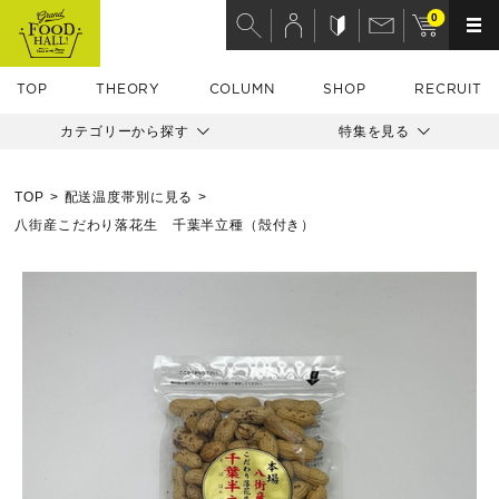
0
TOP
THEORY
COLUMN
SHOP
RECRUIT
カテゴリーから探す
特集を見る
TOP
配送温度帯別に見る
八街産こだわり落花生 千葉半立種（殻付き）