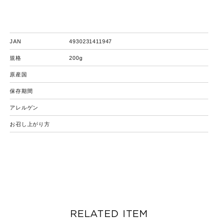
JAN
4930231411947
規格
200g
原産国
保存期間
アレルゲン
お召し上がり方
RELATED ITEM