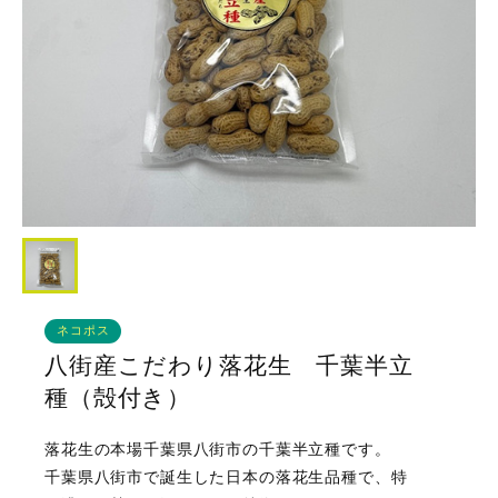
ネコポス
八街産こだわり落花生 千葉半立
種（殻付き）
落花生の本場千葉県八街市の千葉半立種です。
千葉県八街市で誕生した日本の落花生品種で、特