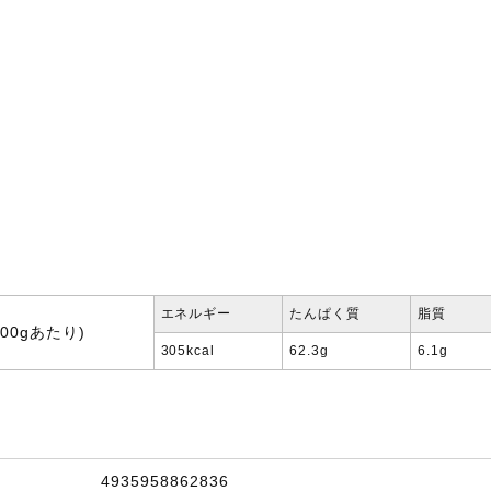
エネルギー
たんぱく質
脂質
00gあたり)
305kcal
62.3g
6.1g
4935958862836