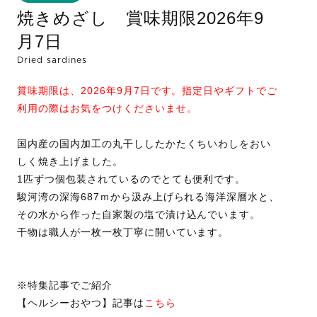
焼きめざし 賞味期限2026年9
月7日
Dried sardines
賞味期限は、2026年9月7日です。指定日やギフトでご
利用の際はお気をつけくださいませ。
国内産の国内加工の丸干ししたかたくちいわしをおい
しく焼き上げました。
1匹ずつ個包装されているのでとても便利です。
駿河湾の深海687ｍから汲み上げられる海洋深層水と、
その水から作った自家製の塩で漬け込んでいます。
干物は職人が一枚一枚丁寧に開いています。
※特集記事でご紹介
【ヘルシーおやつ】記事は
こちら