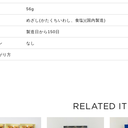
56g
めざし(かたくちいわし、食塩)(国内製造)
製造日から150日
ン
なし
がり方
RELATED I