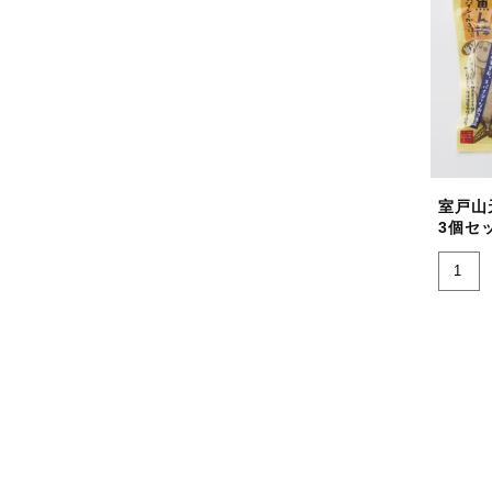
室戸山
3個セ