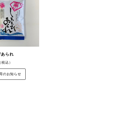
びあられ
（税込）
荷のお知らせ