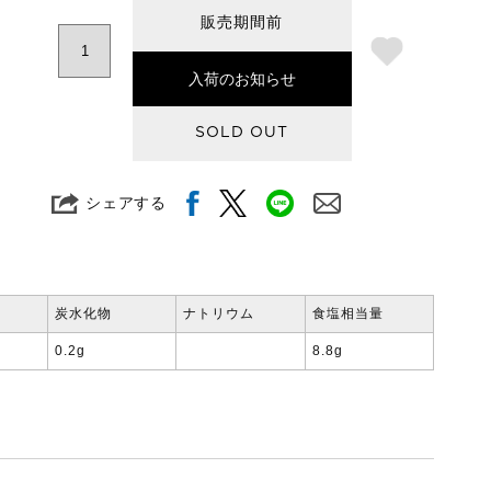
販売期間前
入荷のお知らせ
SOLD OUT
シェアする
炭水化物
ナトリウム
食塩相当量
0.2g
8.8g