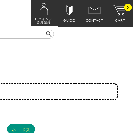
0
ログイン／
GUIDE
CONTACT
CART
会員登録
ネコポス