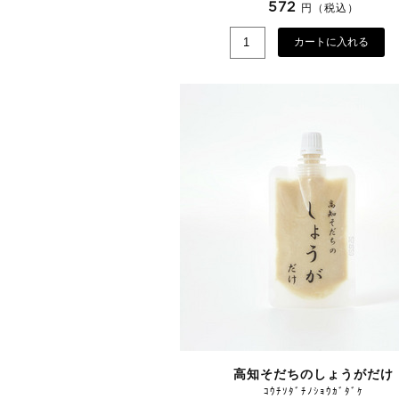
572
円（税込）
カートに入れる
高知そだちのしょうがだけ
ｺｳﾁｿﾀﾞﾁﾉｼｮｳｶﾞﾀﾞｹ