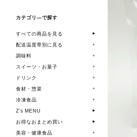
カテゴリ―で探す
すべての商品を見る
配送温度帯別に見る
調味料
スイーツ・お菓子
ドリンク
食材・惣菜
冷凍食品
Z's MENU
お得なおまとめ買い
美容・健康食品