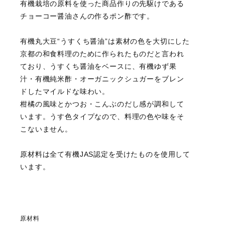
有機栽培の原料を使った商品作りの先駆けである
チョーコー醤油さんの作るポン酢です。
有機丸大豆“うすくち醤油”は素材の色を大切にした
京都の和食料理のために作られたものだと言われ
ており、うすくち醤油をベースに、有機ゆず果
汁・有機純米酢・オーガニックシュガーをブレン
ドしたマイルドな味わい。
柑橘の風味とかつお・こんぶのだし感が調和して
います。うす色タイプなので、料理の色や味をそ
こないません。
原材料は全て有機JAS認定を受けたものを使用して
います。
原材料