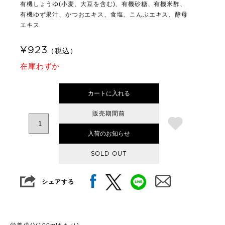
有機しょうゆ(小麦、大豆を含む)、有機砂糖、有機米酢、
有機ゆず果汁、かつおエキス、食塩、こんぶエキス、酵母
エキス
¥923
（税込）
在庫わずか
カートに入れる
販売期間前
入荷のお知らせ
SOLD OUT
シェアする