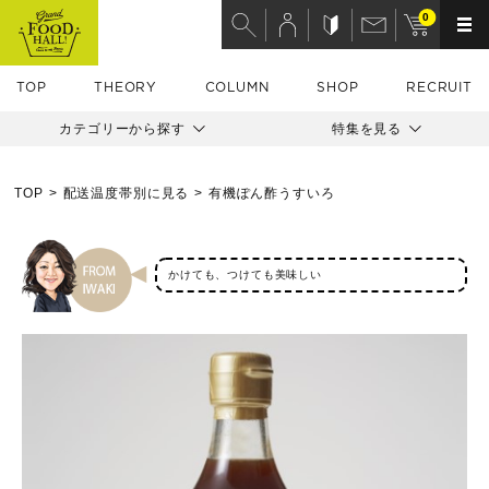
0
TOP
THEORY
COLUMN
SHOP
RECRUIT
カテゴリーから探す
特集を見る
TOP
配送温度帯別に見る
有機ぽん酢うすいろ
かけても、つけても美味しい