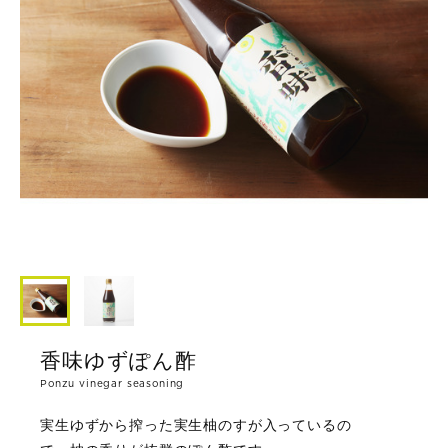
香味ゆずぽん酢
Ponzu vinegar seasoning
実生ゆずから搾った実生柚のすが入っているの