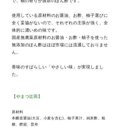
で、柚の香りが抜群のぽん酢です。
使用している原材料のお醤油、お酢、柚子選びに
全く妥協がないので、それぞれの主張が強く、全
体的に濃いめの味です。
国産無農薬原材料のお醤油・お酢・柚子を使った
無添加のぽん酢はほぼ市場には流通しておりませ
ん。
香味のすばらしい「やさしい味」が実現しまし
た。
【やまつ辻田】
原材料
本醸造醤油(大豆、小麦を含む)、柚子果汁、純米酢、粗
糖、鰹節、昆布