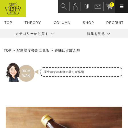
0
TOP
THEORY
COLUMN
SHOP
RECRUIT
カテゴリーから探す
特集を見る
TOP
配送温度帯別に見る
香味ゆずぽん酢
実生ゆずの本物の香りが格別