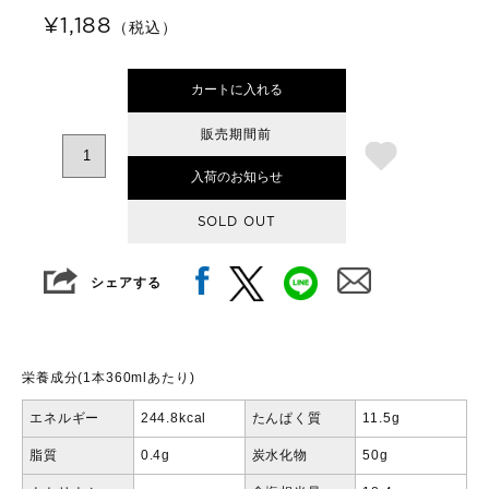
¥1,188
（税込）
カートに入れる
販売期間前
入荷のお知らせ
SOLD OUT
シェアする
栄養成分(1本360mlあたり)
エネルギー
244.8kcal
たんぱく質
11.5g
脂質
0.4g
炭水化物
50g