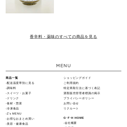
香辛料・薬味のすべての商品を見る
MENU
商品一覧
ショッピングガイド
配送温度帯別に見る
ご利用規約
調味料
特定商取引法に基づく表記
スイーツ・お菓子
酒類販売管理者標識の掲示
ドリンク
プライバシーポリシー
食材・惣菜
お問い合せ
冷凍食品
リクルート
Z's MENU
G･F･H HOME
お得なおまとめ買い
会社概要
美容・健康食品