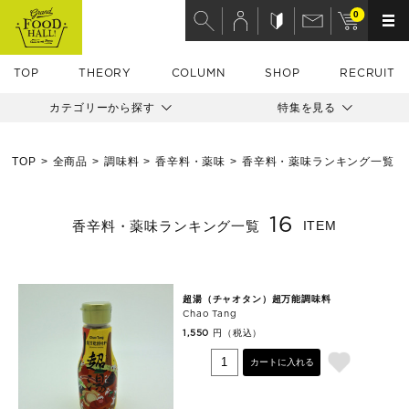
0
TOP
THEORY
COLUMN
SHOP
RECRUIT
カテゴリーから探す
特集を見る
TOP
全商品
調味料
香辛料・薬味
香辛料・薬味ランキング一覧
16
香辛料・薬味ランキング一覧
ITEM
超湯（チャオタン）超万能調味料
Chao Tang
円（税込）
1,550
カートに入れる