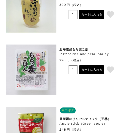
円（税込）
520
カートに入れる
北海道産もち麦ご飯
Instant rice and pearl barley
円（税込）
298
カートに入れる
ネコポス
果樹園のりんごスティック（王林）
Apple stick（Green apple)
円（税込）
248