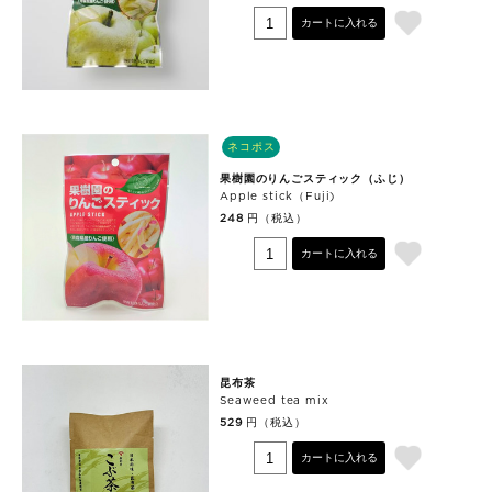
カートに入れる
ネコポス
果樹園のりんごスティック（ふじ）
Apple stick（Fuji)
円（税込）
248
カートに入れる
昆布茶
Seaweed tea mix
円（税込）
529
カートに入れる