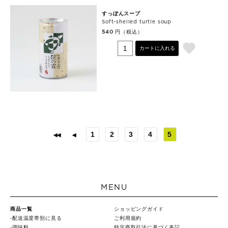
すっぽんスープ
Soft-shelled turtle soup
円（税込）
540
カートに入れる
1
2
3
4
5
MENU
商品一覧
ショッピングガイド
配送温度帯別に見る
ご利用規約
調味料
特定商取引法に基づく表記