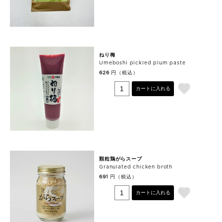
ねり梅
Umeboshi pickled plum paste
円（税込）
626
カートに入れる
顆粒鶏がらスープ
Granulated chicken broth
円（税込）
691
カートに入れる