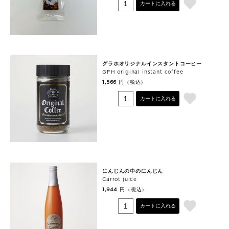
カートに入れる
グラホオリジナルインスタントコーヒー
GFH original instant coffee
円（税込）
1,566
カートに入れる
にんじんの中のにんじん
Carrot juice
円（税込）
1,944
カートに入れる