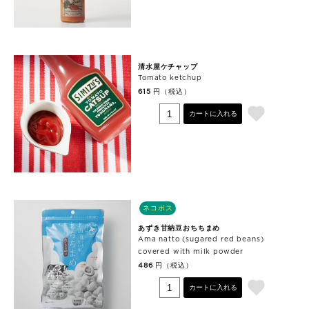
清水屋ケチャップ
Tomato ketchup
円（税込）
615
カートに入れる
ネコポス
あずき甘納豆おちちまめ
Ama natto (sugared red beans)
covered with milk powder
円（税込）
486
カートに入れる