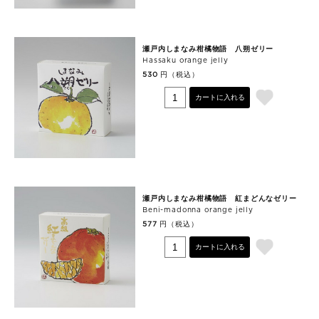
瀬戸内しまなみ柑橘物語 八朔ゼリー
Hassaku orange jelly
円（税込）
530
カートに入れる
瀬戸内しまなみ柑橘物語 紅まどんなゼリー
Beni-madonna orange jelly
円（税込）
577
カートに入れる