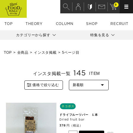
0
TOP
THEORY
COLUMN
SHOP
RECRUIT
カテゴリーから探す
特集を見る
TOP
全商品
インスタ掲載
5ページ目
145
インスタ掲載一覧
ITEM
価格で絞り込む
ネコポス
ドライフルーツバー １本
Dried fruit bar
円（税込）
378