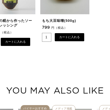
の糀から作ったソー
もち大豆味噌(500g)
レッシング
799
円（税込）
円（税込）
カートに入れる
カートに入れる
YOU MAY ALSO LIKE
バイヤーおすすめ
メディア掲載
メデ