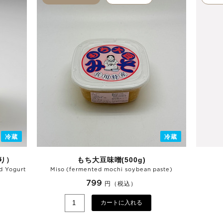
冷蔵
冷蔵
り）
もち大豆味噌(500g)
d Yogurt
Miso (fermented mochi soybean paste)
799
円（税込）
カートに入れる