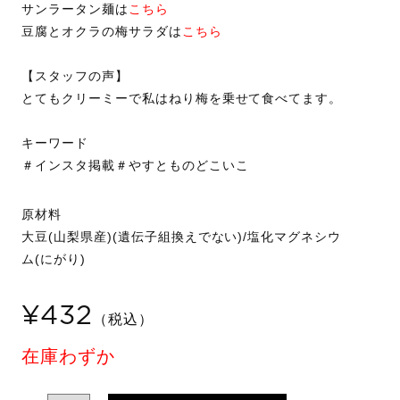
サンラータン麺は
こちら
豆腐とオクラの梅サラダは
こちら
【スタッフの声】
とてもクリーミーで私はねり梅を乗せて食べてます。
キーワード
＃インスタ掲載＃やすとものどこいこ
原材料
大豆(山梨県産)(遺伝子組換えでない)/塩化マグネシウ
ム(にがり)
¥432
（税込）
在庫わずか