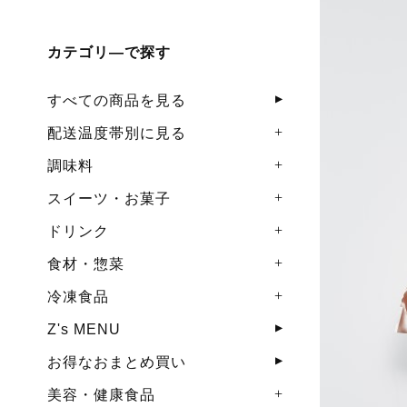
カテゴリ―で探す
すべての商品を見る
配送温度帯別に見る
調味料
スイーツ・お菓子
ドリンク
食材・惣菜
冷凍食品
Z's MENU
お得なおまとめ買い
美容・健康食品