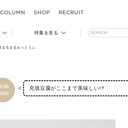
COLUMN
SHOP
RECRUIT
特集を見る
豆まるまるおっとうふ
充填豆腐がここまで美味しい!?