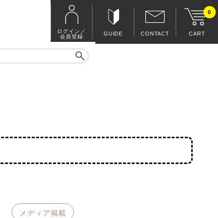
0
ログイン／
GUIDE
CONTACT
CART
会員登録
メディア掲載