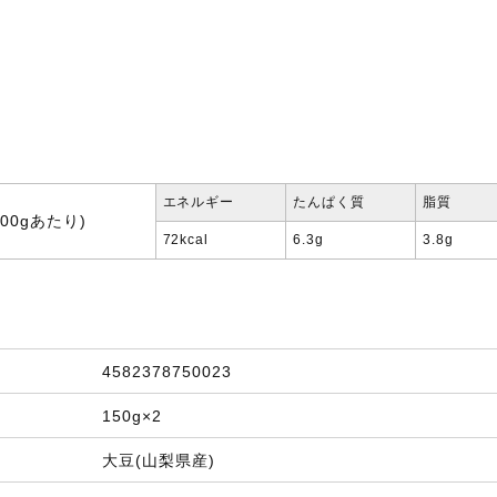
エネルギー
たんぱく質
脂質
00gあたり)
72kcal
6.3g
3.8g
4582378750023
150g×2
大豆(山梨県産)