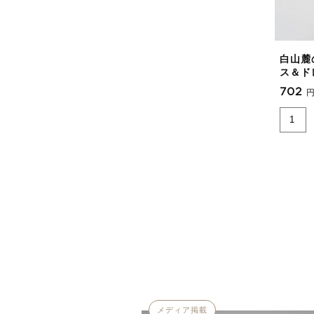
白山麓
ス＆ド
702
メディア掲載