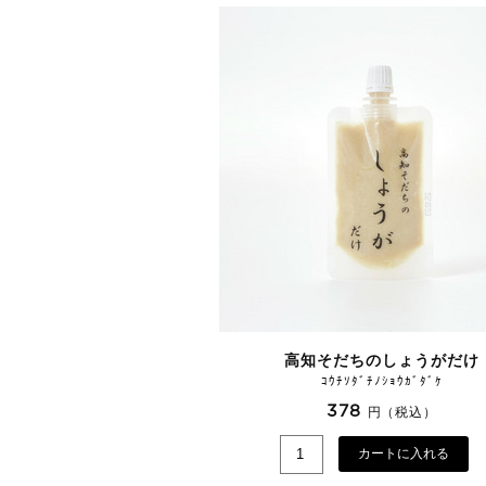
高知そだちのしょうがだけ
ｺｳﾁｿﾀﾞﾁﾉｼｮｳｶﾞﾀﾞｹ
378
円（税込）
カートに入れる