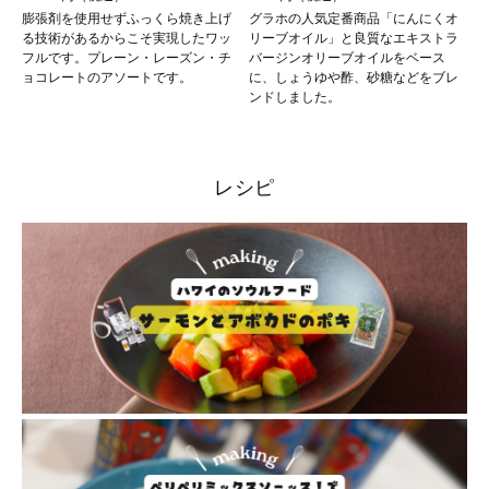
膨張剤を使用せずふっくら焼き上げ
グラホの人気定番商品「にんにくオ
る技術があるからこそ実現したワッ
リーブオイル」と良質なエキストラ
フルです。プレーン・レーズン・チ
バージンオリーブオイルをベース
ョコレートのアソートです。
に、しょうゆや酢、砂糖などをブレ
ンドしました。
レシピ