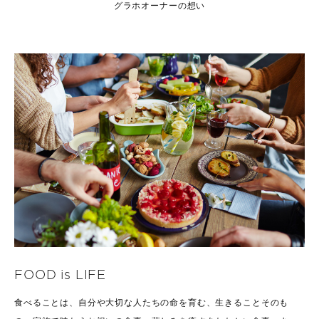
グラホオーナーの想い
FOOD is LIFE
食べることは、自分や大切な人たちの命を育む、生きることそのも