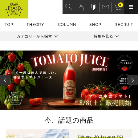
0
TOP
THEORY
COLUMN
SHOP
RECRUIT
カテゴリーから探す
特集を見る
今、話題の商品
This month's features #01