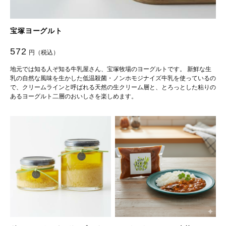
宝塚ヨーグルト
572
円（税込）
地元では知る人ぞ知る牛乳屋さん、宝塚牧場のヨーグルトです。 新鮮な生
乳の自然な風味を生かした低温殺菌・ノンホモジナイズ牛乳を使っているの
で、クリームラインと呼ばれる天然の生クリーム層と、とろっとした粘りの
あるヨーグルト二層のおいしさを楽しめます。