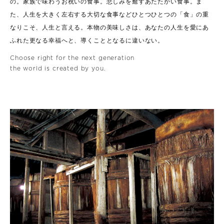
の。
家族で味わうお祝いの食事。悲しみを癒すあたたかい食事。
ま
た、人生を大きく左右する大切な食事など
ひとつひとつの「食」の重
なりこそ、人生と言える。
本物の美味しさは、あなたの人生を愛にあ
ふれた更なる幸福へと、
導くこととなるに違いない。
Choose right for the next generation
the world is created by you.