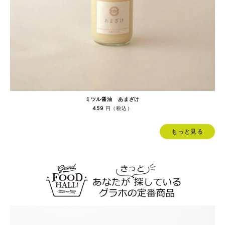
ミツル醤油 あまざけ
円（税込）
459
もっと見る