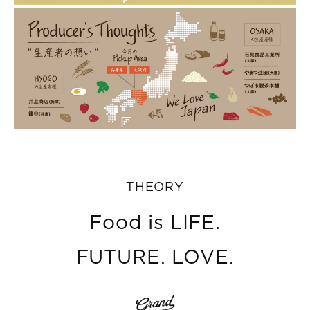
THEORY
Food is LIFE.
FUTURE. LOVE.