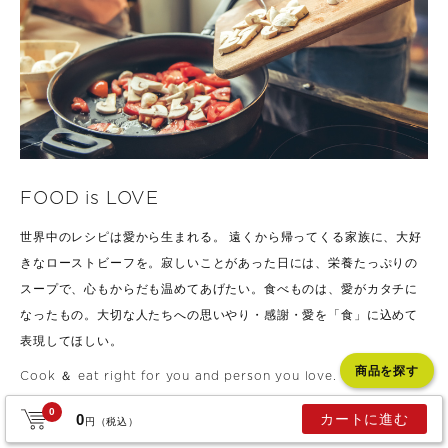
FOOD is LOVE
世界中のレシピは愛から生まれる。 遠くから帰ってくる家族に、大好
きな
ローストビーフを。寂しいことがあった日には、栄養たっぷりの
スープで、
心もからだも温めてあげたい。食べものは、愛がカタチに
なったもの。
大切な人たちへの思いやり・感謝・愛を「食」に込めて
表現してほしい。
商品を探す
Cook ＆ eat right for you and person you love.
0
0
カートに進む
円（税込）