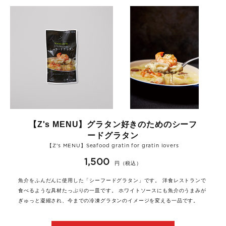
【Z's MENU】グラタン好きのためのシーフ
ードグラタン
【Z's MENU】Seafood gratin for gratin lovers
1,500
円（税込）
魚介をふんだんに使用した「シーフードグラタン」です。 洋食レストランで
食べるような具材たっぷりの一皿です。 ホワイトソースにも魚介のうまみが
ぎゅっと凝縮され、今までの冷凍グラタンのイメージを変える一品です。