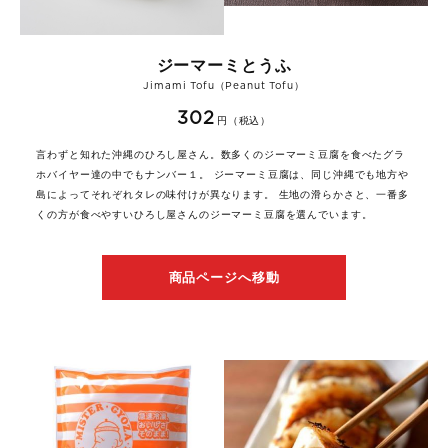
ジーマーミとうふ
Jimami Tofu（Peanut Tofu）
302
円（税込）
言わずと知れた沖縄のひろし屋さん。数多くのジーマーミ豆腐を食べたグラ
ホバイヤー達の中でもナンバー１。 ジーマーミ豆腐は、同じ沖縄でも地方や
島によってそれぞれタレの味付けが異なります。 生地の滑らかさと、一番多
くの方が食べやすいひろし屋さんのジーマーミ豆腐を選んでいます。
商品ページへ移動