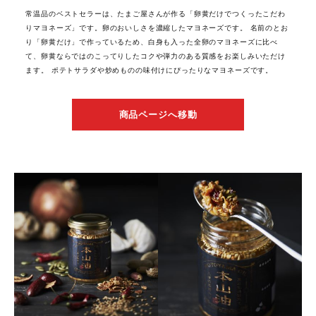
常温品のベストセラーは、たまご屋さんが作る「卵黄だけでつくったこだわ
りマヨネーズ」です。卵のおいしさを濃縮したマヨネーズです。 名前のとお
り「卵黄だけ」で作っているため、白身も入った全卵のマヨネーズに比べ
て、卵黄ならではのこってりしたコクや弾力のある質感をお楽しみいただけ
ます。 ポテトサラダや炒めものの味付けにぴったりなマヨネーズです。
商品ページへ移動