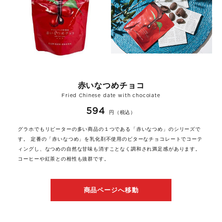
赤いなつめチョコ
Fried Chinese date with chocolate
594
円（税込）
グラホでもリピーターの多い商品の１つである「赤いなつめ」のシリーズで
す。 定番の「赤いなつめ」を乳化剤不使用のビターなチョコレートでコーテ
ィングし、なつめの自然な甘味も消すことなく調和され満足感があります。
コーヒーや紅茶との相性も抜群です。
商品ページへ移動