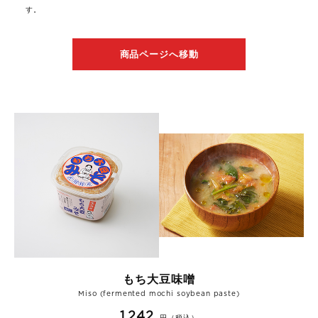
す。
商品ページへ移動
もち大豆味噌
Miso (fermented mochi soybean paste)
1,242
円（税込）