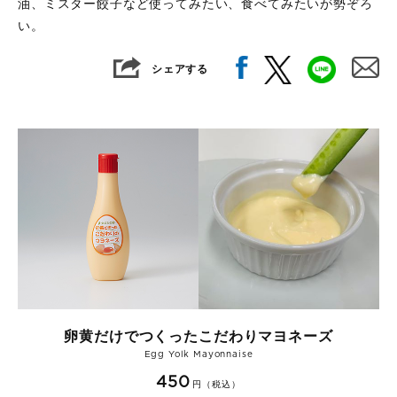
油、ミスター餃子など使ってみたい、食べてみたいが勢ぞろ
い。
シェアする
卵黄だけでつくったこだわりマヨネーズ
Egg Yolk Mayonnaise
450
円（税込）