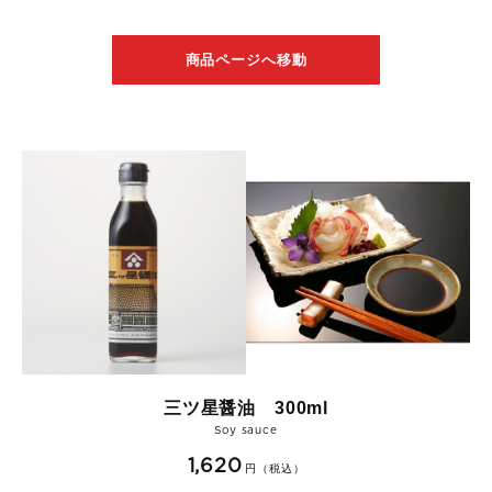
商品ページへ移動
三ツ星醤油 300ml
Soy sauce
1,620
円（税込）