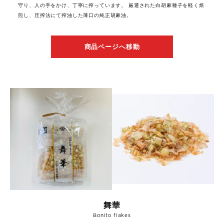
守り、人の手をかけ、丁寧に搾っています。 厳選された白胡麻種子を軽く焙
煎し、圧搾法にて搾油した薄口の純正胡麻油。
商品ページへ移動
舞華
Bonito flakes