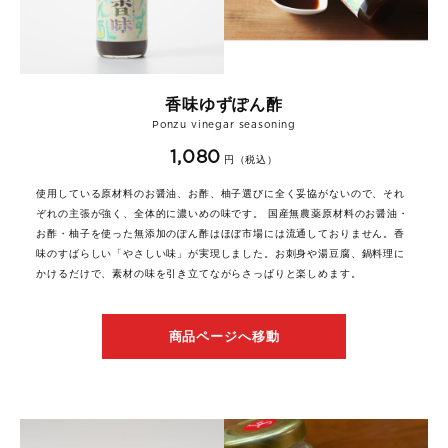
香味ゆずぽん酢
Ponzu vinegar seasoning
1,080
円（税込）
使用している原材料のお醤油、お酢、柚子選びに全く妥協がないので、それ
ぞれの主張が強く、全体的に濃いめの味です。 国産無農薬原材料のお醤油・
お酢・柚子を使った無添加のぽん酢はほぼ市場には流通しておりません。香
味のすばらしい「やさしい味」が実現しました。お刺身や湯豆腐、鍋料理に
かけるだけで、素材の味を引き立てながらさっぱりと楽しめます。
商品ページへ移動