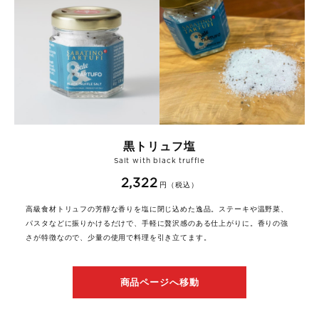
黒トリュフ塩
Salt with black truffle
2,322
円（税込）
高級食材トリュフの芳醇な香りを塩に閉じ込めた逸品。ステーキや温野菜、
パスタなどに振りかけるだけで、手軽に贅沢感のある仕上がりに。香りの強
さが特徴なので、少量の使用で料理を引き立てます。
商品ページへ移動