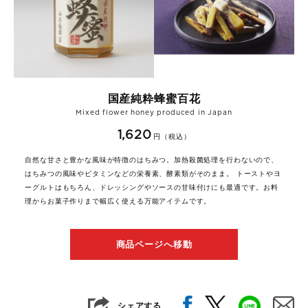
国産純粋蜂蜜百花
Mixed flower honey produced in Japan
1,620
円（税込）
自然な甘さと豊かな風味が特徴のはちみつ。加熱殺菌処理を行わないので、
はちみつの風味やビタミンなどの栄養素、酵素類がそのまま。 トーストやヨ
ーグルトはもちろん、ドレッシングやソースの甘味付けにも最適です。お料
理からお菓子作りまで幅広く使える万能アイテムです。
商品ページへ移動
シェアする