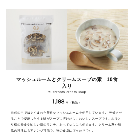
マッシュルームとクリームスープの素 10食
入り
Mushroom cream soup
1,188
円（税込）
自然の中ではぐくまれた新鮮なマッシュルームを使用しています。 乾燥させ
ることで凝縮したうま味がスープに溶けだし、おいしいスープです。おひと
り様の軽食や忙しい日のランチ、おもてなしにも使えます。クリーム系や和
風の料理にもアレンジ可能で、秋の食卓にぴったりです。