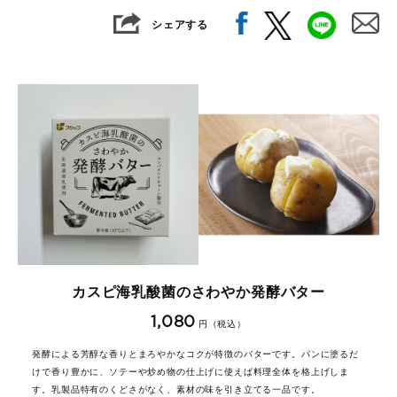
シェアする
カスピ海乳酸菌のさわやか発酵バター
1,080
円（税込）
発酵による芳醇な香りとまろやかなコクが特徴のバターです。パンに塗るだ
けで香り豊かに、ソテーや炒め物の仕上げに使えば料理全体を格上げしま
す。乳製品特有のくどさがなく、素材の味を引き立てる一品です。