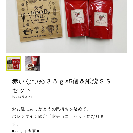
赤いなつめ３５ｇ×5個＆紙袋ＳＳ
セット
おくばりGIFT
お友達にありがとうの気持ちを込めて、
バレンタイン限定「友チョコ」セットになりま
す。
■セット内容■