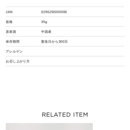
JAN
0296250000000
規格
35g
原産国
中国産
保存期間
製造日から300日
アレルゲン
お召し上がり方
RELATED ITEM