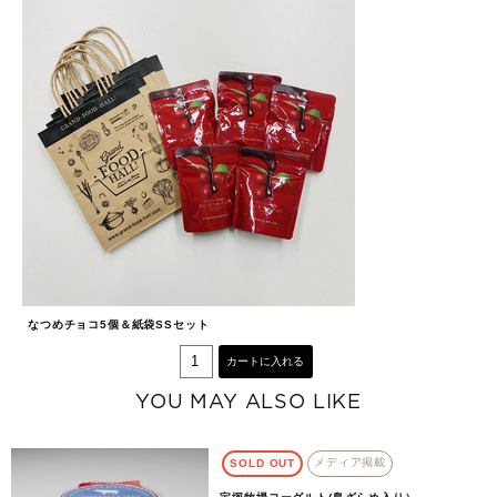
なつめチョコ5個＆紙袋SSセット
カートに入れる
YOU MAY ALSO LIKE
メディア掲載
SOLD OUT