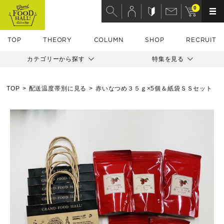
0
TOP
THEORY
COLUMN
SHOP
RECRUIT
カテゴリーから探す
特集を見る
TOP
配送温度帯別に見る
赤いなつめ３５ｇ×5個＆紙袋ＳＳセット