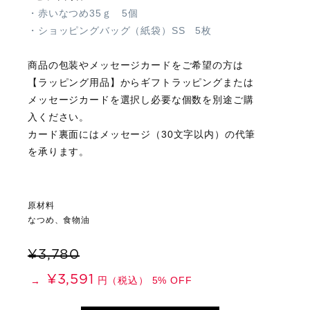
・赤いなつめ35ｇ 5個
・ショッピングバッグ（紙袋）SS 5枚
商品の包装やメッセージカードをご希望の方は
【ラッピング用品】からギフトラッピングまたは
メッセージカードを選択し必要な個数を別途ご購
入ください。
カード裏面にはメッセージ（30文字以内）の代筆
を承ります。
原材料
なつめ、食物油
¥3,780
¥3,591
円（税込） 5% OFF
→