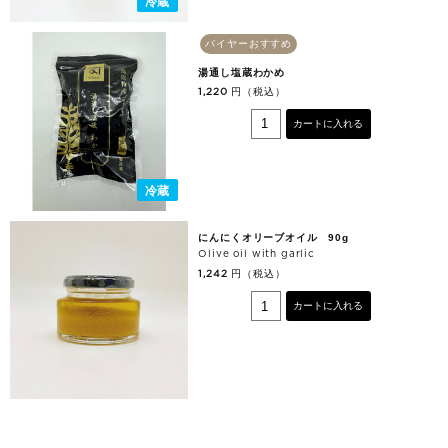
冷蔵
バイヤーおすすめ
湯通し塩蔵わかめ
円（税込）
1,220
カートに入れる
冷蔵
にんにくオリーブオイル 90g
Olive oil with garlic
円（税込）
1,242
カートに入れる