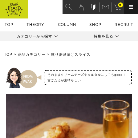
0
TOP
THEORY
COLUMN
SHOP
RECRUIT
カテゴリーから探す
特集を見る
TOP
商品カテゴリー
燻り麦酒漬けスライス
そのままクリームチーズやタルタルにしてもgood！
歯ごたえが素晴らしい