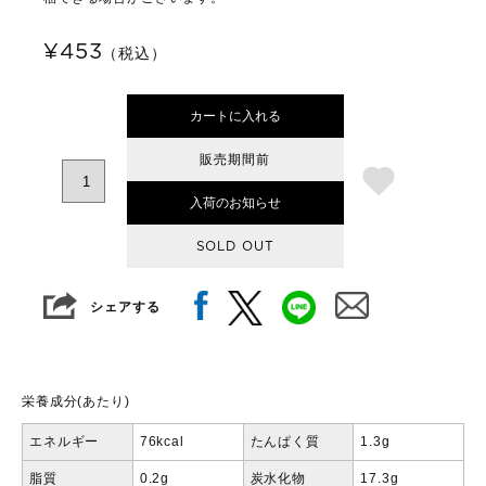
¥453
（税込）
カートに入れる
販売期間前
入荷のお知らせ
SOLD OUT
シェアする
栄養成分(あたり)
エネルギー
76kcal
たんぱく質
1.3g
脂質
0.2g
炭水化物
17.3g