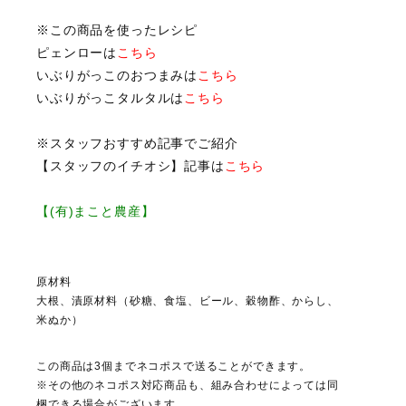
※この商品を使ったレシピ
ピェンローは
こちら
いぶりがっこのおつまみは
こちら
いぶりがっこタルタルは
こちら
※スタッフおすすめ記事でご紹介
【スタッフのイチオシ】記事は
こちら
【(有)まこと農産】
原材料
大根、漬原材料（砂糖、食塩、ビール、穀物酢、からし、
米ぬか）
この商品は3個までネコポスで送ることができます。
※その他のネコポス対応商品も、組み合わせによっては同
梱できる場合がございます。