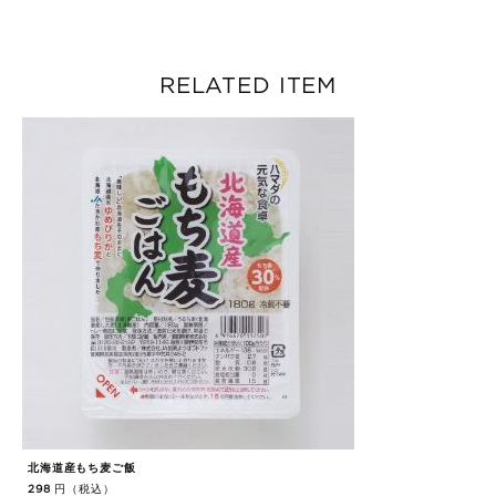
RELATED ITEM
北海道産もち麦ご飯
昆
円（税込）
298
5