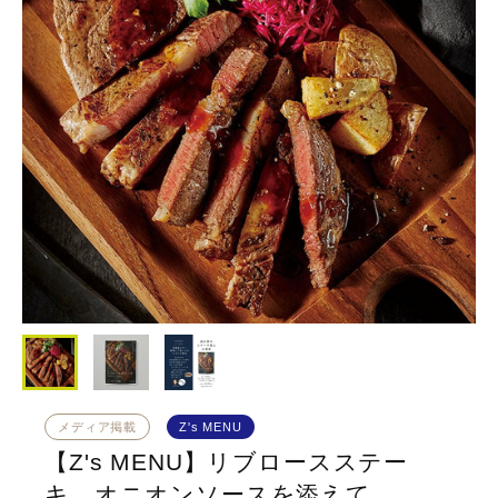
メディア掲載
Z's MENU
【Z's MENU】リブロースステー
キ オニオンソースを添えて