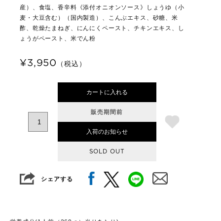
産）、食塩、香辛料《添付オニオンソース》しょうゆ（小
麦・大豆含む）（国内製造）、こんぶエキス、砂糖、米
酢、乾燥たまねぎ、にんにくペースト、チキンエキス、し
ょうがペースト、米でん粉
¥3,950
（税込）
カートに入れる
販売期間前
入荷のお知らせ
SOLD OUT
シェアする