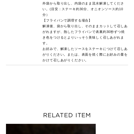
外袋から取り出し、内袋のまま流水解凍してくださ
い。(目安：ステーキ約30分、オニオンソース約10
分）
【フライパンで調理する場合】
解凍後、袋から取り出し、そのままカットして召しあ
がれますが、熱したフライパンで表裏約30秒ずつ焼
き色をつけるとよりいっそう美味しく召しあがれま
す。
お好みで、解凍したソースをステーキにつけて召しあ
がりください。または、表面を焼く際にお好みの量を
かけて召しあがりください。
RELATED ITEM