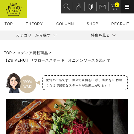
0
TOP
THEORY
COLUMN
SHOP
RECRUIT
カテゴリーから探す
特集を見る
TOP
メディア掲載商品
【Z's MENU】リブロースステーキ オニオンソースを添えて
驚愕の一品です。強火で表面を30秒、裏面を30秒焼
くだけで完璧なステーキが出来上がります！