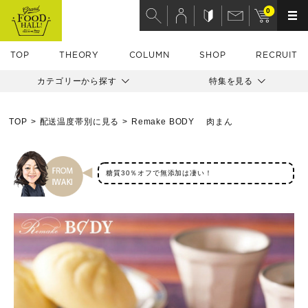
0
TOP
THEORY
COLUMN
SHOP
RECRUIT
カテゴリーから探す
特集を見る
TOP
配送温度帯別に見る
Remake BODY 肉まん
糖質30％オフで無添加は凄い！