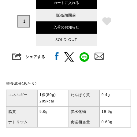
カートに入れる
販売期間前
入荷のお知らせ
SOLD OUT
シェアする
栄養成分(あたり)
エネルギー
1個(80g)
たんぱく質
9.4g
205kcal
脂質
9.8g
炭水化物
19.9g
ナトリウム
食塩相当量
0.63g