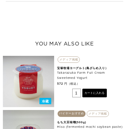
YOU MAY ALSO LIKE
メディア掲載
宝塚牧場ヨーグルト(島ざらめ入り）
Takarazuka Farm Full Cream
Sweetened Yogurt
円（税込）
572
カートに入れる
冷蔵
バイヤーおすすめ
メディア掲載
もち大豆味噌(500g)
Miso (fermented mochi soybean paste)