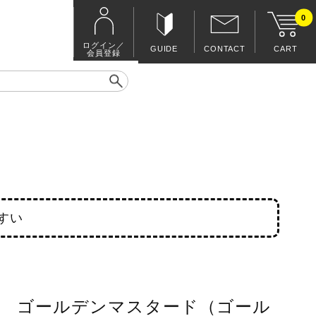
0
ログイン／
GUIDE
CONTACT
CART
会員登録
すい
ゴールデンマスタード（ゴール