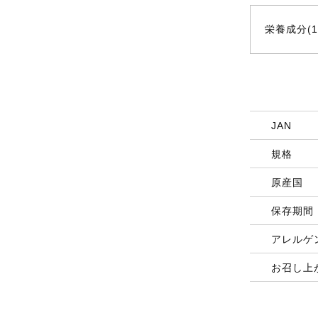
栄養成分(1
JAN
規格
原産国
保存期間
アレルゲ
お召し上