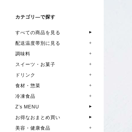
カテゴリ―で探す
すべての商品を見る
配送温度帯別に見る
調味料
スイーツ・お菓子
ドリンク
食材・惣菜
冷凍食品
Z's MENU
お得なおまとめ買い
美容・健康食品