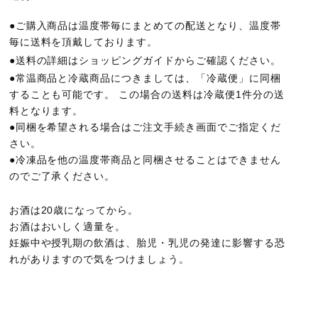
●ご購入商品は温度帯毎にまとめての配送となり、温度帯
毎に送料を頂戴しております。
●送料の詳細は
ショッピングガイド
からご確認ください。
●常温商品と冷蔵商品につきましては、「冷蔵便」に同梱
することも可能です。 この場合の送料は冷蔵便1件分の送
料となります。
●同梱を希望される場合はご注文手続き画面でご指定くだ
さい。
●冷凍品を他の温度帯商品と同梱させることはできません
のでご了承ください。
お酒は20歳になってから。
お酒はおいしく適量を。
妊娠中や授乳期の飲酒は、胎児・乳児の発達に影響する恐
れがありますので気をつけましょう。