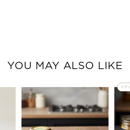
YOU MAY ALSO LIKE
メデ