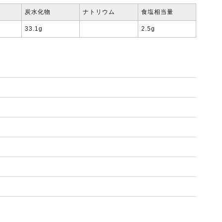
炭水化物
ナトリウム
食塩相当量
33.1g
2.5g