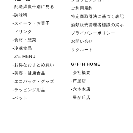
配送温度帯別に見る
ご利用規約
調味料
特定商取引法に基づく表記
スイーツ・お菓子
酒類販売管理者標識の掲示
ドリンク
プライバシーポリシー
食材・惣菜
お問い合せ
冷凍食品
リクルート
Z's MENU
G･F･H HOME
お得なおまとめ買い
会社概要
美容・健康食品
芦屋店
エコバッグ・グッズ
六本木店
ラッピング用品
星が丘店
ペット