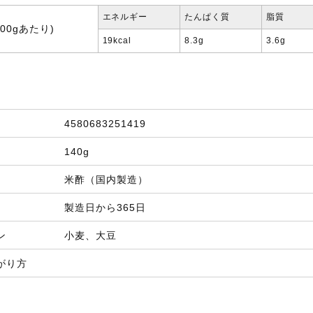
エネルギー
たんぱく質
脂質
00gあたり)
19kcal
8.3g
3.6g
4580683251419
140g
米酢（国内製造）
製造日から365日
ン
小麦、大豆
がり方