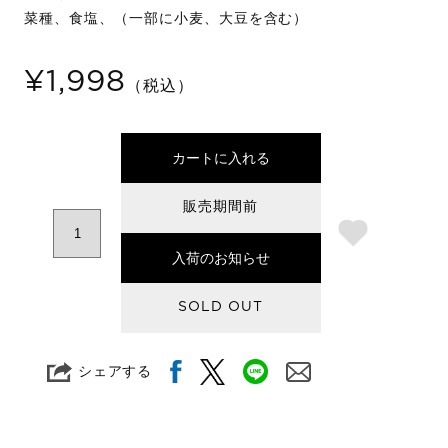
菜種、食塩、（一部に小麦、大豆を含む）
¥1,998
（税込）
カートに入れる
販売期間前
入荷のお知らせ
SOLD OUT
シェアする