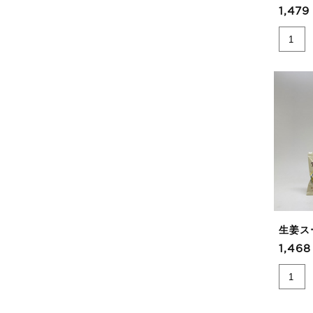
1,47
生姜ス
1,46