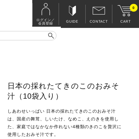
0
ログイン／
GUIDE
CONTACT
CART
会員登録
日本の採れたてきのこのおみそ
汁（10袋入り）
しあわせいっぱい 日本の採れたてきのこのおみそ汁
は、国産の舞茸、しいたけ、なめこ、えのきを使用し
た、家庭ではなかなか作れない4種類のきのこを贅沢に
使用したおみそ汁です。