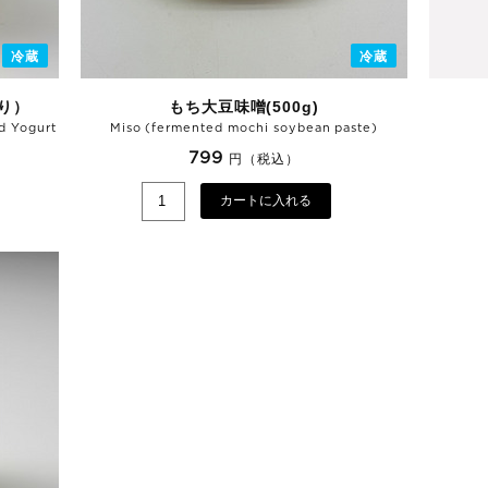
冷蔵
冷蔵
り）
もち大豆味噌(500g)
d Yogurt
Miso (fermented mochi soybean paste)
799
円（税込）
カートに入れる