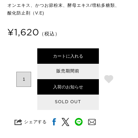
オンエキス、かつお節粉末、酵母エキス/増粘多糖類、
酸化防止剤（V.E)
¥1,620
（税込）
カートに入れる
販売期間前
入荷のお知らせ
SOLD OUT
シェアする