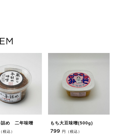
TEM
手詰め 二年味噌
もち大豆味噌(500g)
799
（税込）
円（税込）