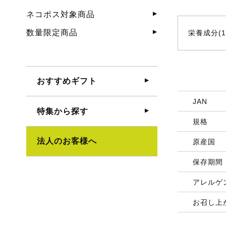
ネコポス対象商品
数量限定商品
栄養成分(
おすすめギフト
JAN
特集から探す
規格
法人のお客様へ
原産国
保存期間
アレルゲ
お召し上