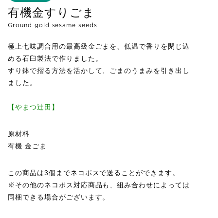
有機金すりごま
Ground gold sesame seeds
極上七味調合用の最高級金ごまを、低温で香りを閉じ込
める石臼製法で作りました。
すり鉢で摺る方法を活かして、ごまのうまみを引き出し
ました。
【やまつ辻田】
原材料
有機 金ごま
この商品は3個までネコポスで送ることができます。
※その他のネコポス対応商品も、組み合わせによっては
同梱できる場合がございます。