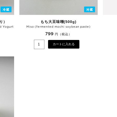
冷蔵
冷蔵
り）
もち大豆味噌(500g)
d Yogurt
Miso (fermented mochi soybean paste)
799
円（税込）
カートに入れる