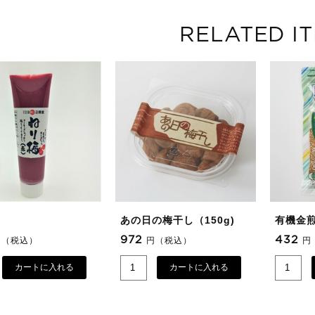
RELATED I
あの日の梅干し（150g)
有機金
972
432
円（税込）
円（税込）
円
カートに入れる
カートに入れる