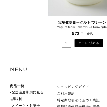
宝塚牧場ヨーグルト(プレーン
Yogurt from Takarazuka farm (pla
572
円（税込）
カートに入れる
MENU
商品一覧
ショッピングガイド
配送温度帯別に見る
ご利用規約
調味料
特定商取引法に基づく表記
スイーツ・お菓子
酒類販売管理者標識の掲示