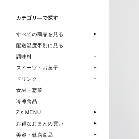
カテゴリ―で探す
すべての商品を見る
配送温度帯別に見る
調味料
スイーツ・お菓子
ドリンク
食材・惣菜
冷凍食品
Z's MENU
お得なおまとめ買い
美容・健康食品