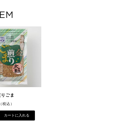
TEM
煎りごま
（税込）
カートに入れる