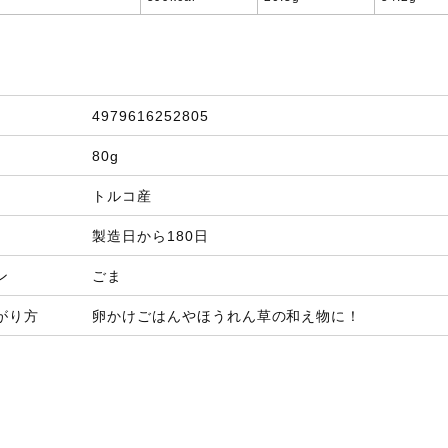
4979616252805
80g
トルコ産
製造日から180日
ン
ごま
がり方
卵かけごはんやほうれん草の和え物に！