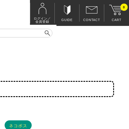
0
ログイン／
GUIDE
CONTACT
CART
会員登録
ネコポス