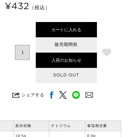
¥432
（税込）
カートに入れる
販売期間前
入荷のお知らせ
SOLD OUT
シェアする
炭水化物
ナトリウム
食塩相当量
18.5g
0.0g