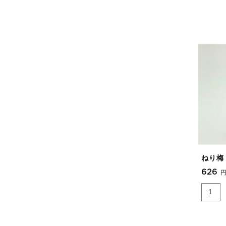
ねり梅
626