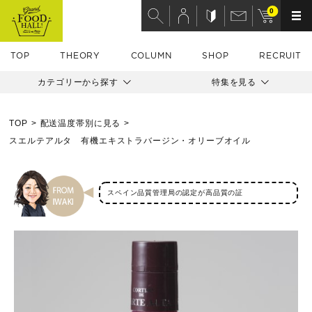
0
TOP
THEORY
COLUMN
SHOP
RECRUIT
カテゴリーから探す
特集を見る
TOP
配送温度帯別に見る
スエルテアルタ 有機エキストラバージン・オリーブオイル
スペイン品質管理局の認定が高品質の証