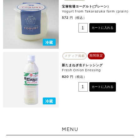
宝塚牧場ヨーグルト(プレーン）
Yogurt from Takarazuka farm (plain)
円（税込）
572
カートに入れる
冷蔵
期間限定
メディア掲載
新たまねぎ生ドレッシング
Fresh Onion Dressing
円（税込）
820
カートに入れる
冷蔵
MENU