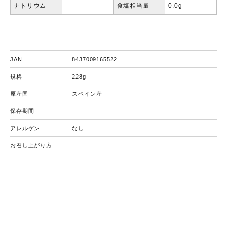
ナトリウム
食塩相当量
0.0g
JAN
8437009165522
規格
228g
原産国
スペイン産
保存期間
アレルゲン
なし
お召し上がり方