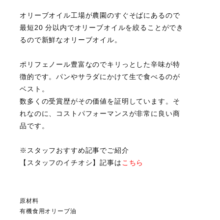
オリーブオイル工場が農園のすぐそばにあるので
最短20 分以内でオリーブオイルを絞ることができ
るので新鮮なオリーブオイル。
ポリフェノール豊富なのでキリっとした辛味が特
徴的です。パンやサラダにかけて生で食べるのが
ベスト。
数多くの受賞歴がその価値を証明しています。そ
れなのに、コストパフォーマンスが非常に良い商
品です。
※スタッフおすすめ記事でご紹介
【スタッフのイチオシ】記事は
こちら
原材料
有機食用オリーブ油