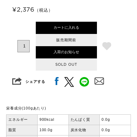
¥2,376
（税込）
カートに入れる
販売期間前
入荷のお知らせ
SOLD OUT
シェアする
栄養成分(100gあたり)
エネルギー
900kcal
たんぱく質
0.0g
脂質
100.0g
炭水化物
0.0g