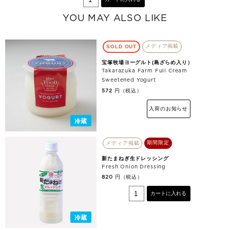
YOU MAY ALSO LIKE
メディア掲載
SOLD OUT
宝塚牧場ヨーグルト(島ざらめ入り）
Takarazuka Farm Full Cream
Sweetened Yogurt
円（税込）
572
入荷のお知らせ
冷蔵
期間限定
メディア掲載
新たまねぎ生ドレッシング
Fresh Onion Dressing
円（税込）
820
カートに入れる
冷蔵