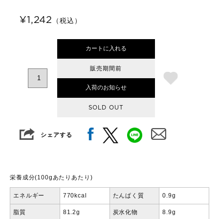
¥1,242
（税込）
カートに入れる
販売期間前
入荷のお知らせ
SOLD OUT
シェアする
栄養成分(100gあたりあたり)
エネルギー
770kcal
たんぱく質
0.9g
脂質
81.2g
炭水化物
8.9g