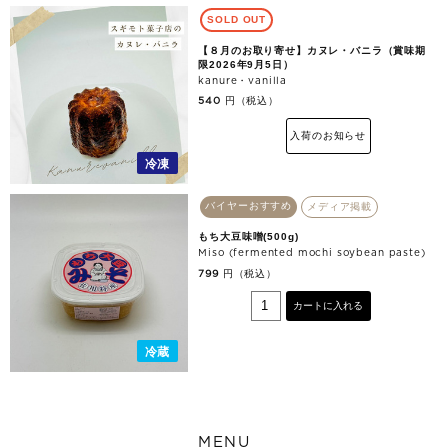
SOLD OUT
【８月のお取り寄せ】カヌレ・バニラ（賞味期
限2026年9月5日）
kanure・vanilla
円（税込）
540
入荷のお知らせ
冷凍
バイヤーおすすめ
メディア掲載
もち大豆味噌(500g)
Miso (fermented mochi soybean paste)
円（税込）
799
カートに入れる
冷蔵
MENU