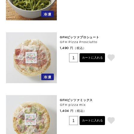
冷凍
GFHピッツァプロシュート
GFH Pizza Prosciutto
円（税込）
1,490
カートに入れる
冷凍
GFHピッツァミックス
GFH pizza mix
円（税込）
1,404
カートに入れる