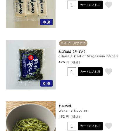
カートに入れる
冷凍
バイヤーおすすめ
ねばねば【ぎばさ】
gibasa,a kind of Sargassum horneri
円（税込）
475
カートに入れる
冷凍
わかめ麺
Wakame Noodles
円（税込）
432
カートに入れる