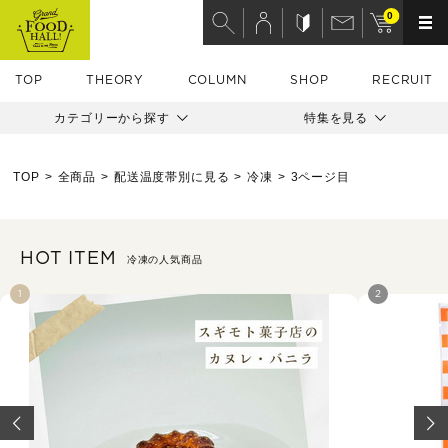
0
TOP
THEORY
COLUMN
SHOP
RECRUIT
カテゴリーから探す
特集を見る
TOP
全商品
配送温度帯別に見る
冷凍
3ページ目
HOT ITEM
冷凍の人気商品
1
2