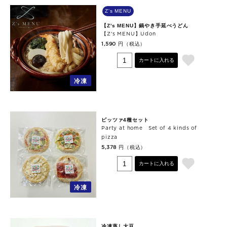
Z's MENU
【Z's MENU】鍋やき手延べうどん
【Z's MENU】Udon
円（税込）
1,590
カートに入れる
冷凍
ピッツァ4種セット
Party at home Set of 4 kinds of
pizza
円（税込）
5,378
カートに入れる
冷凍
冷凍蒸し大豆