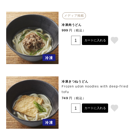
メディア掲載
冷凍肉うどん
円（税込）
999
カートに入れる
冷凍
冷凍きつねうどん
Frozen udon noodles with deep-fried
tofu
円（税込）
749
カートに入れる
冷凍