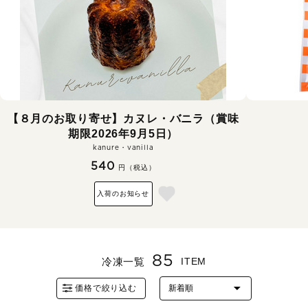
【８月のお取り寄せ】カヌレ・バニラ（賞味
期限2026年9月5日）
kanure・vanilla
540
円（税込）
入荷のお知らせ
85
冷凍一覧
ITEM
価格で絞り込む