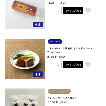
円（税込）
1,522
カートに入れる
冷凍
Z's MENU
【Z's MENU】東坡肉（トンポーロー）
Tonpolow
円（税込）
2,150
カートに入れる
冷凍
バイヤーおすすめ
こだわり生とろろ6個入り
円（税込）
2,000