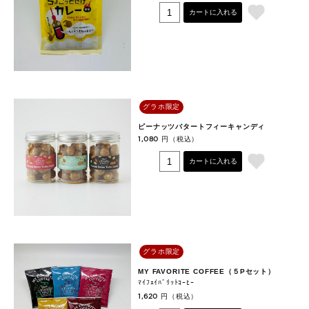
カートに入れる
グラホ限定
ピーナッツバタートフィーキャンディ
円（税込）
1,080
カートに入れる
グラホ限定
MY FAVORITE COFFEE（５Pセット）
ﾏｲﾌｪｲﾊﾞﾘｯﾄｺｰﾋｰ
円（税込）
1,620