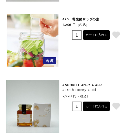
425 乳酸菌サラダの素
円（税込）
1,296
カートに入れる
冷凍
JARRAH HONEY GOLD
Jarrah Honey Gold
円（税込）
7,920
カートに入れる