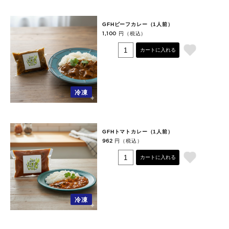
GFHビーフカレー（1人前）
円（税込）
1,100
カートに入れる
冷凍
GFHトマトカレー（1人前）
円（税込）
962
カートに入れる
冷凍