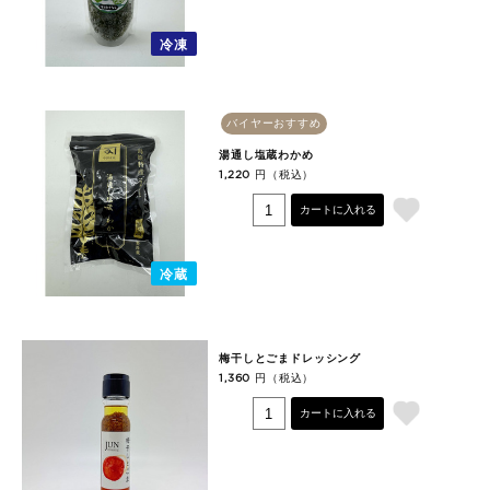
冷凍
バイヤーおすすめ
湯通し塩蔵わかめ
円（税込）
1,220
カートに入れる
冷蔵
梅干しとごまドレッシング
円（税込）
1,360
カートに入れる