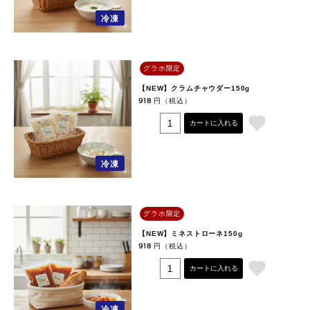
冷凍
グラホ限定
【NEW】クラムチャウダー150g
円（税込）
918
カートに入れる
冷凍
グラホ限定
【NEW】ミネストローネ150g
円（税込）
918
カートに入れる
冷凍