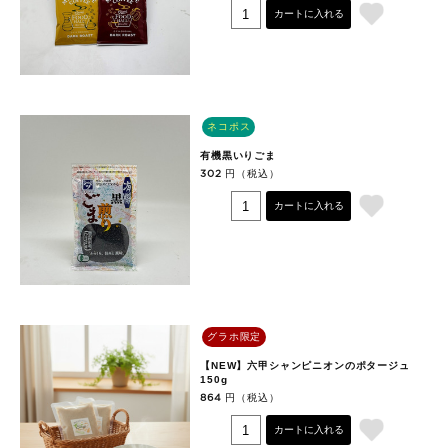
カートに入れる
ネコポス
有機黒いりごま
円（税込）
302
カートに入れる
グラホ限定
【NEW】六甲シャンピニオンのポタージュ
150g
円（税込）
864
カートに入れる