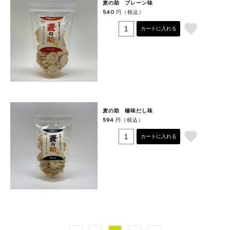
麦の助 プレーン味
円（税込）
540
カートに入れる
麦の助 極味だし味
円（税込）
594
カートに入れる