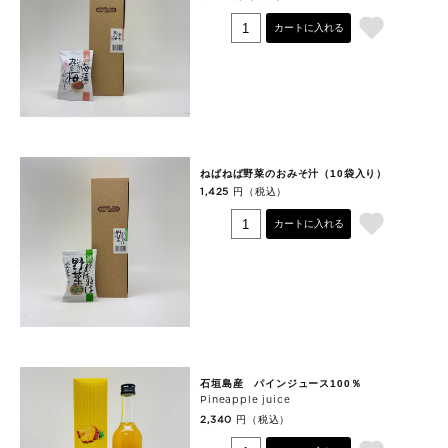
カートに入れる
ねばねば野菜のおみそ汁（10袋入り）
円（税込）
1,425
カートに入れる
石垣島産 パインジュース100％
Pineapple juice
円（税込）
2,340