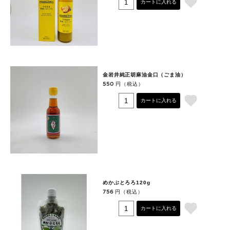
カートに入れる
金岩井純正胡麻油金口（ごま油）
円（税込）
550
カートに入れる
めかぶとろろ120g
円（税込）
756
カートに入れる