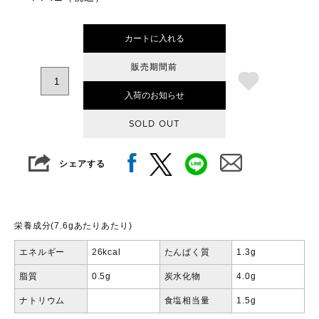
カートに入れる
販売期間前
入荷のお知らせ
SOLD OUT
シェアする
栄養成分(7.6gあたりあたり)
エネルギー
26kcal
たんぱく質
1.3g
脂質
0.5g
炭水化物
4.0g
ナトリウム
食塩相当量
1.5g