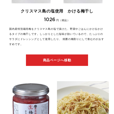
クリスマス島の塩使用 かける梅干し
1026
円（税込）
国内産特別栽培梅をクリスマス島の塩で漬けた、野菜やごはんにかけるかけ
るタイプの梅干しです。しっかりとした塩味が効いているので、たっぷりの
サラダにドレッシングとして使用したり、 焼酎の梅割りにして飲むのがおす
すめです。
商品ページへ移動