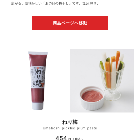
広がる、昔懐かしい「あの日の梅干し」です。塩分18％。
商品ページへ移動
ねり梅
Umeboshi pickled plum paste
454
円（税込）