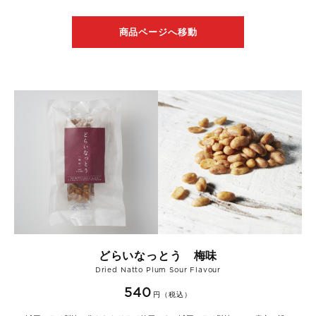
商品ページへ移動
どらいなっとう 梅味
Dried Natto Plum Sour Flavour
540
円（税込）