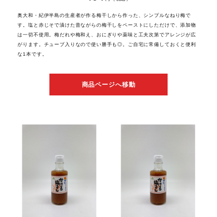
奥大和・紀伊半島の生産者が作る梅干しから作った、シンプルなねり梅で
す。塩と赤じそで漬けた昔ながらの梅干しをペーストにしただけで、添加物
は一切不使用。梅だれや梅和え、おにぎりや薬味と工夫次第でアレンジが広
がります。チューブ入りなので使い勝手も◎。ご自宅に常備しておくと便利
な1本です。
商品ページへ移動