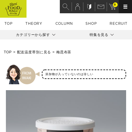
0
TOP
THEORY
COLUMN
SHOP
RECRUIT
カテゴリーから探す
特集を見る
TOP
配送温度帯別に見る
梅昆布茶
添加物が入っていないのは珍しい