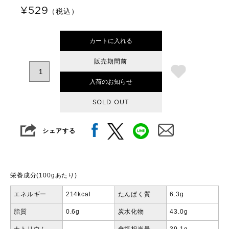
¥529
（税込）
カートに入れる
販売期間前
入荷のお知らせ
SOLD OUT
シェアする
栄養成分(100gあたり)
エネルギー
214kcal
たんぱく質
6.3g
脂質
0.6g
炭水化物
43.0g