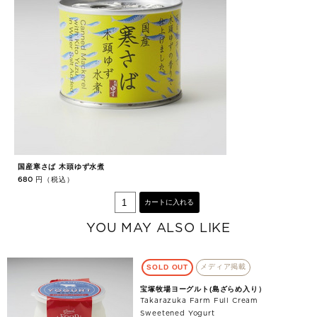
国産寒さば 木頭ゆず水煮
円（税込）
680
カートに入れる
YOU MAY ALSO LIKE
メディア掲載
SOLD OUT
宝塚牧場ヨーグルト(島ざらめ入り）
Takarazuka Farm Full Cream
Sweetened Yogurt