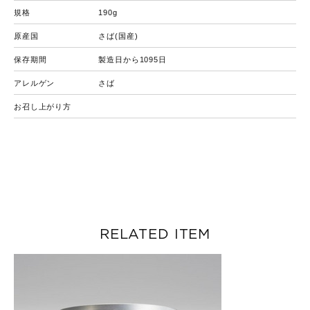
規格
190g
原産国
さば(国産)
保存期間
製造日から1095日
アレルゲン
さば
お召し上がり方
RELATED ITEM