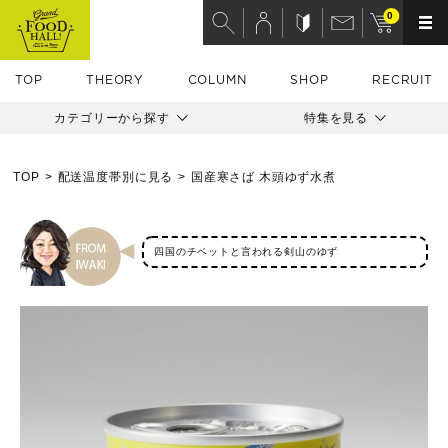
0
TOP
THEORY
COLUMN
SHOP
RECRUIT
カテゴリーから探す
特集を見る
TOP
配送温度帯別に見る
国産寒さば 木頭ゆず水煮
四国のチベットと言われる剣山のゆず