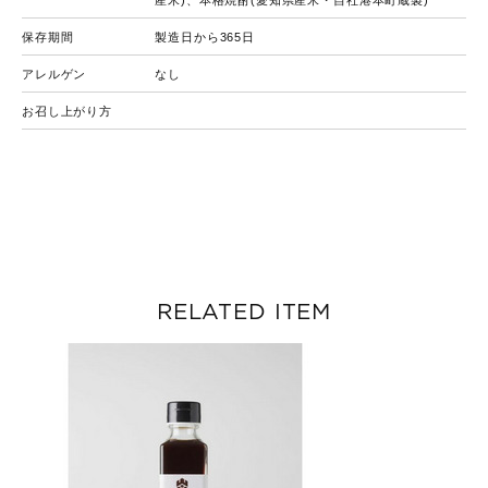
保存期間
製造日から365日
アレルゲン
なし
お召し上がり方
RELATED ITEM