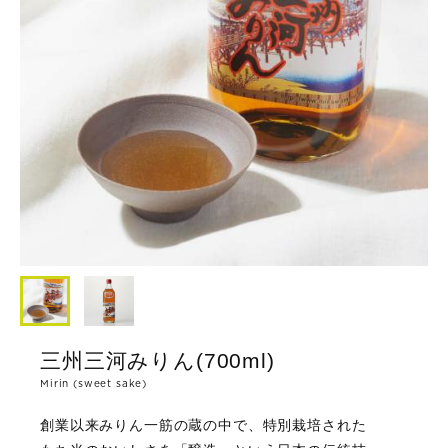
三州三河みりん(700ml)
Mirin (sweet sake)
創業以来みりん一筋の蔵の中で、特別栽培された