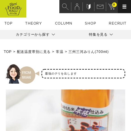
0
TOP
THEORY
COLUMN
SHOP
RECRUIT
カテゴリーから探す
特集を見る
TOP
配送温度帯別に見る
常温
三州三河みりん(700ml)
最強のテリを出します