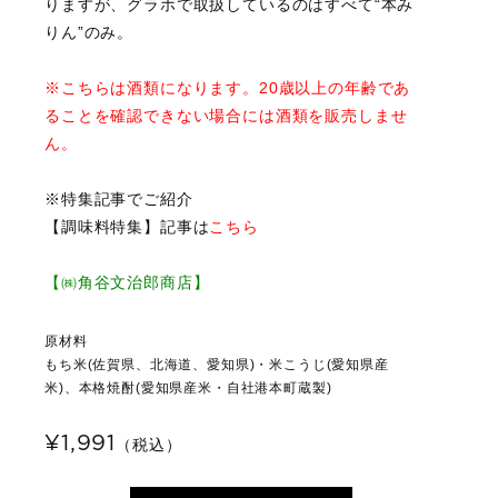
りますが、グラホで取扱しているのはすべて“本み
りん”のみ。
※こちらは酒類になります。20歳以上の年齢であ
ることを確認できない場合には酒類を販売しませ
ん。
※特集記事でご紹介
【調味料特集】記事は
こちら
【㈱角谷文治郎商店】
原材料
もち米(佐賀県、北海道、愛知県)・米こうじ(愛知県産
米)、本格焼酎(愛知県産米・自社港本町蔵製)
¥1,991
（税込）