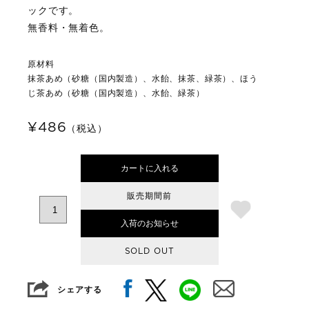
ックです。
無香料・無着色。
原材料
抹茶あめ（砂糖（国内製造）、水飴、抹茶、緑茶）、ほう
じ茶あめ（砂糖（国内製造）、水飴、緑茶）
¥486
（税込）
カートに入れる
販売期間前
入荷のお知らせ
SOLD OUT
シェアする