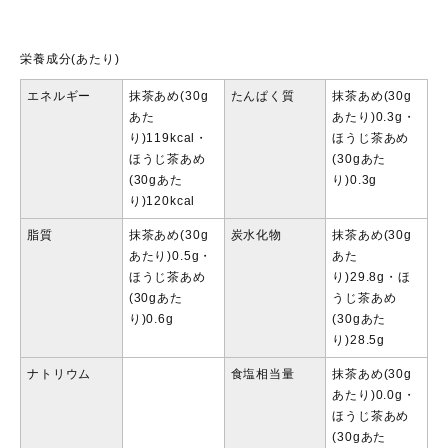
栄養成分(あたり)
エネルギー
抹茶あめ(30g
たんぱく質
抹茶あめ(30g
あた
あたり)0.3g・
り)119kcal・
ほうじ茶あめ
ほうじ茶あめ
(30gあた
(30gあた
り)0.3g
り)120kcal
脂質
抹茶あめ(30g
炭水化物
抹茶あめ(30g
あたり)0.5g・
あた
ほうじ茶あめ
り)29.8g・ほ
(30gあた
うじ茶あめ
り)0.6g
(30gあた
り)28.5g
ナトリウム
食塩相当量
抹茶あめ(30g
あたり)0.0g・
ほうじ茶あめ
(30gあた