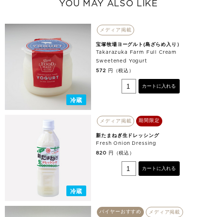
YOU MAY ALSO LIKE
メディア掲載
宝塚牧場ヨーグルト(島ざらめ入り）
Takarazuka Farm Full Cream
Sweetened Yogurt
円（税込）
572
カートに入れる
冷蔵
期間限定
メディア掲載
新たまねぎ生ドレッシング
Fresh Onion Dressing
円（税込）
820
カートに入れる
冷蔵
バイヤーおすすめ
メディア掲載