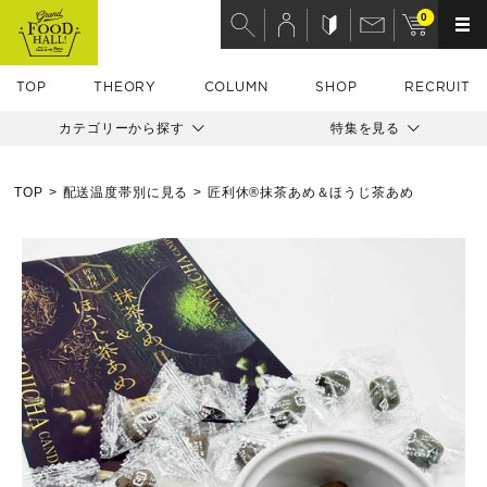
0
TOP
THEORY
COLUMN
SHOP
RECRUIT
カテゴリーから探す
特集を見る
TOP
配送温度帯別に見る
匠利休®抹茶あめ＆ほうじ茶あめ