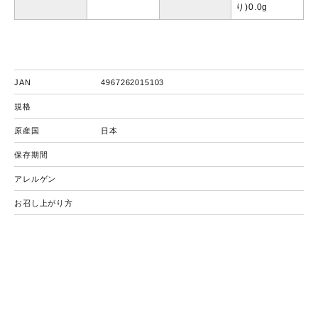
り)0.0g
JAN
4967262015103
規格
原産国
日本
保存期間
アレルゲン
お召し上がり方