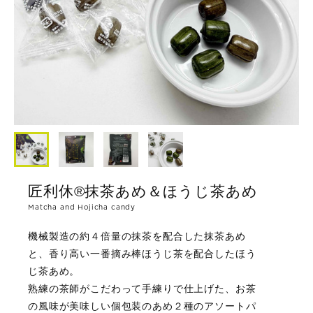
匠利休®抹茶あめ＆ほうじ茶あめ
Matcha and Hojicha candy
機械製造の約４倍量の抹茶を配合した抹茶あめ
と、香り高い一番摘み棒ほうじ茶を配合したほう
じ茶あめ。
熟練の茶師がこだわって手練りで仕上げた、お茶
の風味が美味しい個包装のあめ２種のアソートパ