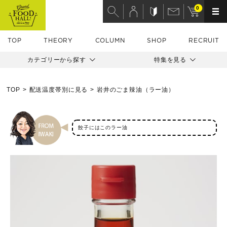
0
TOP
THEORY
COLUMN
SHOP
RECRUIT
カテゴリーから探す
特集を見る
TOP
配送温度帯別に見る
岩井のごま辣油（ラー油）
餃子にはこのラー油