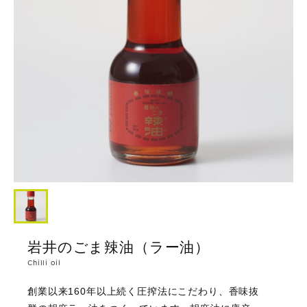
岩井のごま辣油（ラー油）
Chilli oil
創業以来160年以上続く圧搾法にこだわり、香味抜